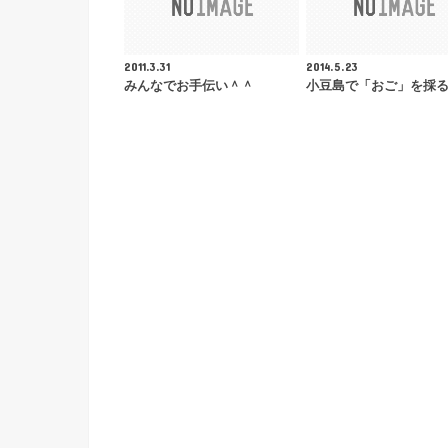
2011.3.31
2014.5.23
みんなでお手伝い＾＾
小豆島で「おご」を採