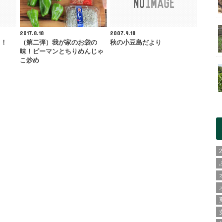
2017.8.18
2007.9.18
る！
（第二弾）我が家のお袋の
秋の小豆島だより
味！ピーマンとちりめんじゃ
こ炒め