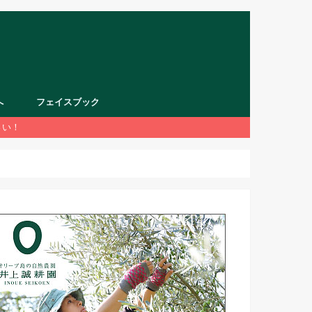
へ
フェイスブック
さい！