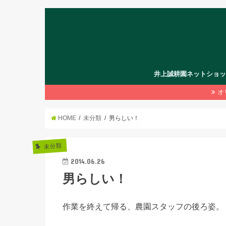
井上誠耕園ネットショ
オ
HOME
未分類
男らしい！
未分類
2014.06.26
男らしい！
作業を終えて帰る、農園スタッフの後ろ姿。