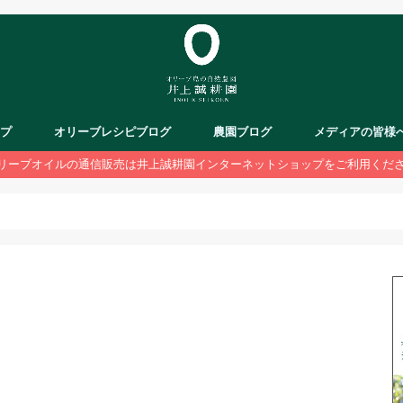
ップ
オリーブレシピブログ
農園ブログ
メディアの皆様
リーブオイルの通信販売は井上誠耕園インターネットショップをご利用くだ