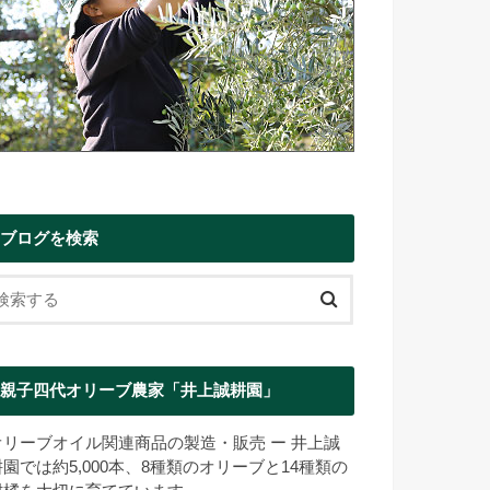
ブログを検索
親子四代オリーブ農家「井上誠耕園」
オリーブオイル関連商品の製造・販売 ー 井上誠
耕園では約5,000本、8種類のオリーブと14種類の