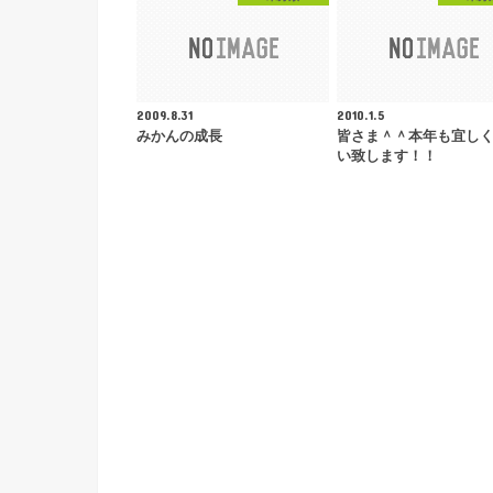
2009.8.31
2010.1.5
みかんの成長
皆さま＾＾本年も宜し
い致します！！