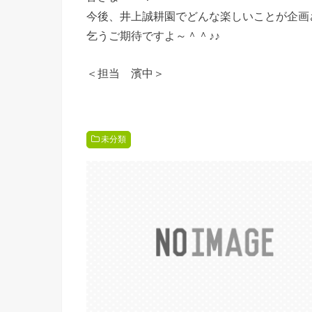
今後、井上誠耕園でどんな楽しいことが企画
乞うご期待ですよ～＾＾♪♪
＜担当 濱中＞
未分類