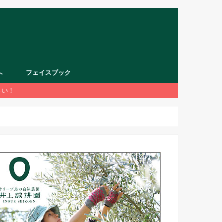
へ
フェイスブック
さい！