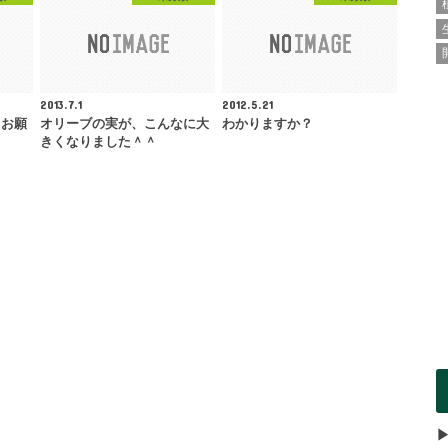
2013.7.1
2012.5.21
くお願
オリーブの実が、こんなに大
わかりますか？
きくなりました＾＾