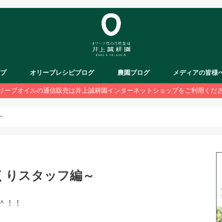
ップ
オリーブレシピブログ
農園ブログ
メディアの皆様
リーブオイルの通信販売は井上誠耕園インターネットショップをご利用くだ
～
くりスタッフ編～
＾！！