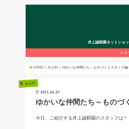
井上誠耕園ネットショ
オ
HOME
未分類
ゆかいな仲間たち～ものづくりスタッフ編
未分類
2013.06.07
ゆかいな仲間たち～ものづ
今日、ご紹介する井上誠耕園のスタッフは＾