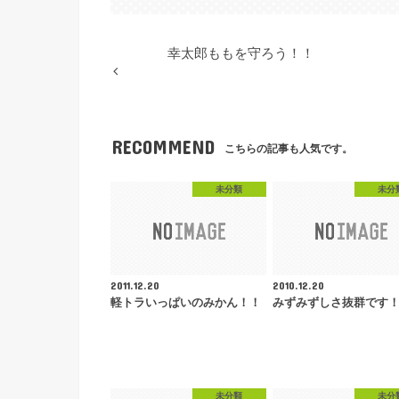
幸太郎ももを守ろう！！
RECOMMEND
こちらの記事も人気です。
未分類
未分
2011.12.20
2010.12.20
軽トラいっぱいのみかん！！
みずみずしさ抜群です
未分類
未分