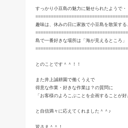
すっかり小豆島の魅力に魅せられたようで・
====================================
趣味は、休みの日に家族で小豆島を散策する
====================================
島で一番好きな場所は「海が見えるところ」
====================================
とのことです＾＾！！
また井上誠耕園で働くうえで
得意な作業・好きな作業は？の質問に
「お客様のよろこぶことを企画することが好
と自信満々に応えてくれました＾＾♪
皆さま＾＾！