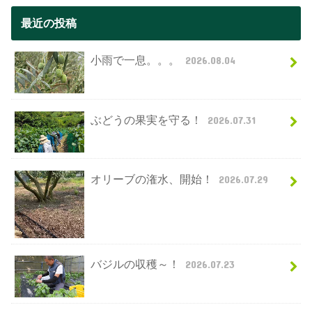
最近の投稿
小雨で一息。。。
2026.08.04
ぶどうの果実を守る！
2026.07.31
オリーブの潅水、開始！
2026.07.29
バジルの収穫～！
2026.07.23