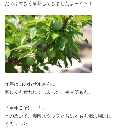
だいぶ大きく成長してきましたよ～＾＾！
昨年は山のおサルさんに
悔しくも奪われてしまった、幸太郎もも。
「今年こそは！！」
との想いで、農園スタッフたちはすもも畑の周囲に
ぐる～っと