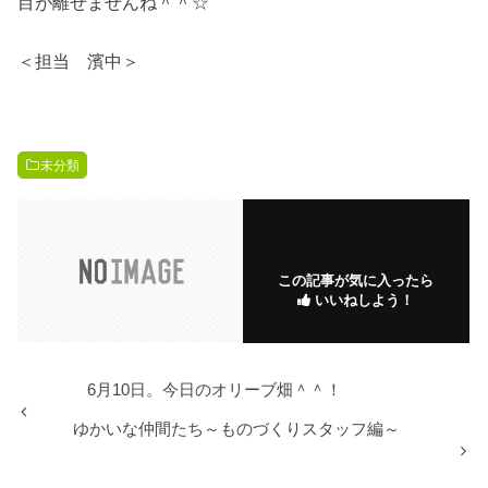
目が離せませんね＾＾☆
＜担当 濱中＞
未分類
この記事が気に入ったら
いいねしよう！
6月10日。今日のオリーブ畑＾＾！
ゆかいな仲間たち～ものづくりスタッフ編～