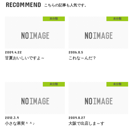
RECOMMEND
こちらの記事も人気です。
未分類
未分類
2009.4.22
2006.8.5
甘夏おいしいですよ～
これな～んだ？
未分類
未分類
2012.3.9
2009.8.27
小さな果実＾＾♪
大阪で出店しま～す