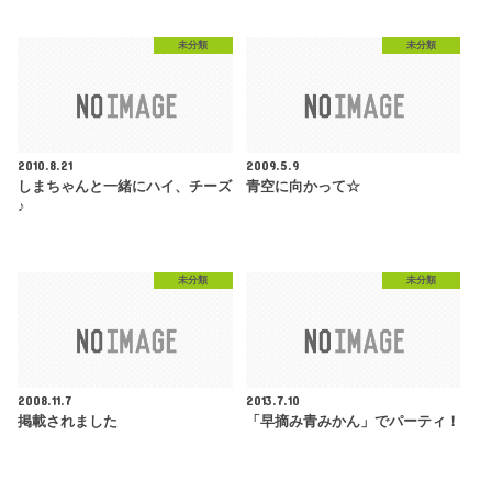
未分類
未分類
2010.8.21
2009.5.9
しまちゃんと一緒にハイ、チーズ
青空に向かって☆
♪
未分類
未分類
2008.11.7
2013.7.10
掲載されました
「早摘み青みかん」でパーティ！