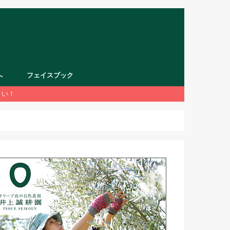
へ
フェイスブック
さい！