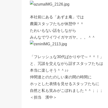
本社前にある「あずま庵」では
農園スタッフたちが休憩中＾＾
たわいもない話をしながら
みんなでワイワイガヤガヤ。。。＾＾
「フレッシュな30代ばかりやで～＾＾！」
と、冗談を交えながら話すスタッフたちは
本当に楽しそう＾＾♪♪
仲間達とのたのしい束の間の時間に
ホッとした表情を見せるスタッフたちに
自然と私も笑みがこぼれました＾＾；；；
＜担当 濱中＞