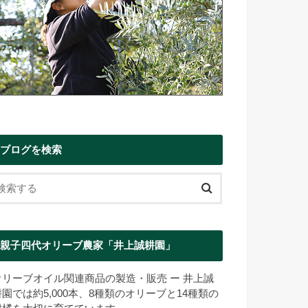
ブログを検索
親子四代オリーブ農家「井上誠耕園」
オリーブオイル関連商品の製造・販売 ー 井上誠
耕園では約5,000本、8種類のオリーブと14種類の