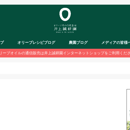
ップ
オリーブレシピブログ
農園ブログ
メディアの皆様
リーブオイルの通信販売は井上誠耕園インターネットショップをご利用くだ