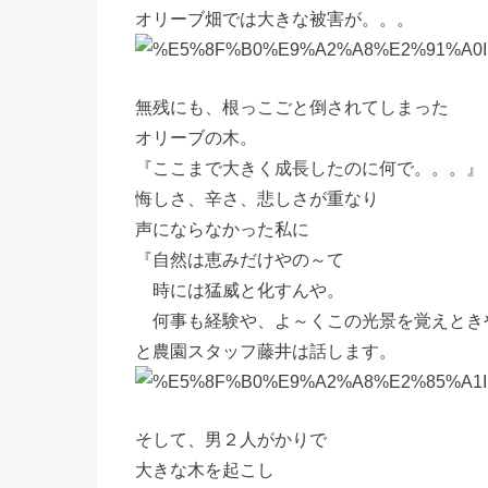
オリーブ畑では大きな被害が。。。
無残にも、根っこごと倒されてしまった
オリーブの木。
『ここまで大きく成長したのに何で。。。』
悔しさ、辛さ、悲しさが重なり
声にならなかった私に
『自然は恵みだけやの～て
時には猛威と化すんや。
何事も経験や、よ～くこの光景を覚えとき
と農園スタッフ藤井は話します。
そして、男２人がかりで
大きな木を起こし