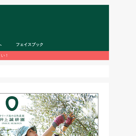
へ
フェイスブック
さい！