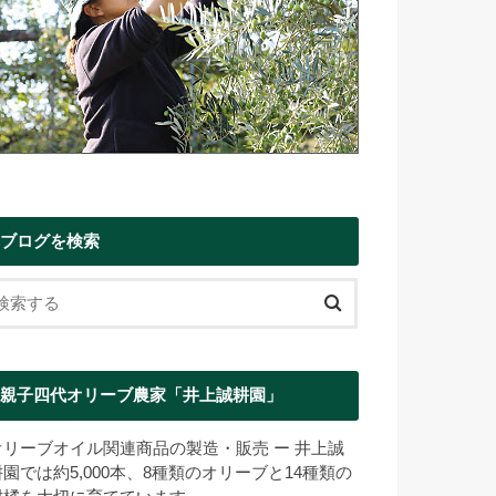
ブログを検索
親子四代オリーブ農家「井上誠耕園」
オリーブオイル関連商品の製造・販売 ー 井上誠
耕園では約5,000本、8種類のオリーブと14種類の