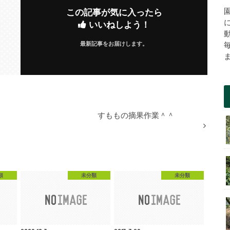
この記事が気に入ったら
いいねしよう！
最新記事をお届けします。
すももの摘果作業＾＾
類
未分類
未分類