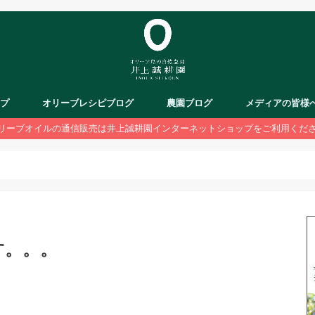
ップ
オリーブレシピブログ
農園ブログ
メディアの皆様
リーブオイルの通信販売は井上誠耕園インターネットショップをご利用くだ
す。。。