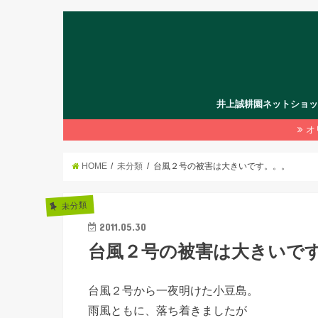
井上誠耕園ネットショ
オ
HOME
未分類
台風２号の被害は大きいです。。。
未分類
2011.05.30
台風２号の被害は大きいで
台風２号から一夜明けた小豆島。
雨風ともに、落ち着きましたが