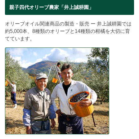
親子四代オリーブ農家「井上誠耕園」
オリーブオイル関連商品の製造・販売 ー 井上誠耕園では
約5,000本、8種類のオリーブと14種類の柑橘を大切に育
てています。