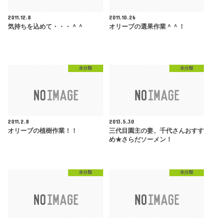
2011.12.8
2011.10.26
気持ちを込めて・・・＾＾
オリーブの選果作業＾＾！
未分類
未分類
2011.2.8
2013.5.30
オリーブの植樹作業！！
三代目園主の妻、千代さんおすす
め★さらだソーメン！
未分類
未分類