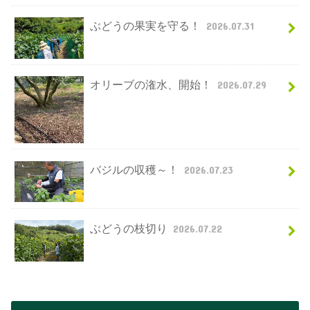
ぶどうの果実を守る！
2026.07.31
オリーブの潅水、開始！
2026.07.29
バジルの収穫～！
2026.07.23
ぶどうの枝切り
2026.07.22