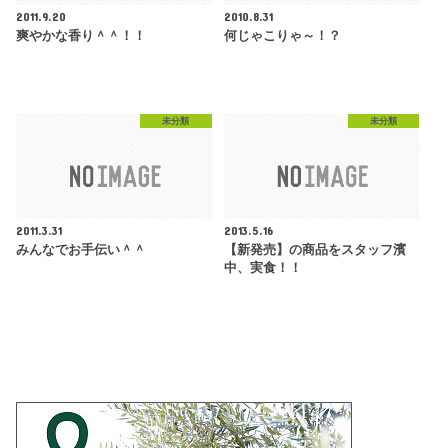
2011.9.20
2010.8.31
爽やかな香り＾＾！！
何じゃこりゃ～！？
未分類
未分類
2011.3.31
2013.5.16
みんなでお手伝い＾＾
【新発売】の商品をスタッフ濱
中、実食！！