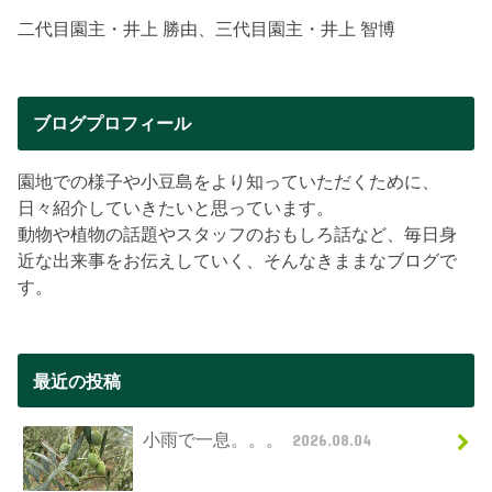
二代目園主・井上 勝由、三代目園主・井上 智博
ブログプロフィール
園地での様子や小豆島をより知っていただくために、
日々紹介していきたいと思っています。
動物や植物の話題やスタッフのおもしろ話など、毎日身
近な出来事をお伝えしていく、そんなきままなブログで
す。
最近の投稿
小雨で一息。。。
2026.08.04