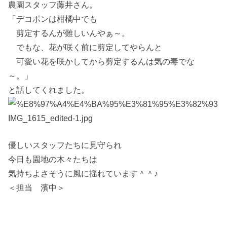
農園スタッフ藤井さん。
「デコポンは柑橘中でも
剪定するんが難しいんやぁ～。
でもな、花が咲く前に剪定してやらんと
可愛い花を咲かしてから剪定するんは気の毒でな
～。」
と話してくれました。
優しいスタッフたちに見守られ
今日も園地の木々たちは
気持ちよさそうに風に揺れています＾＾♪
＜担当 濱中＞