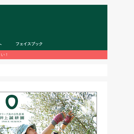
へ
フェイスブック
さい！