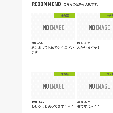
RECOMMEND
こちらの記事も人気です。
未分類
未分
2009.1.6
2012.5.21
あけましておめでとうござい
わかりますか？
ます
未分類
未分
2013.8.20
2012.3.19
わしゃっと茂ってます！＾＾
春ですね～＾＾