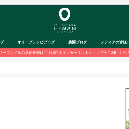
ップ
オリーブレシピブログ
農園ブログ
メディアの皆様
リーブオイルの通信販売は井上誠耕園インターネットショップをご利用くだ