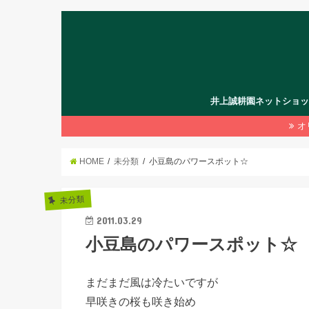
井上誠耕園ネットショ
オ
HOME
未分類
小豆島のパワースポット☆
未分類
2011.03.29
小豆島のパワースポット☆
まだまだ風は冷たいですが
早咲きの桜も咲き始め