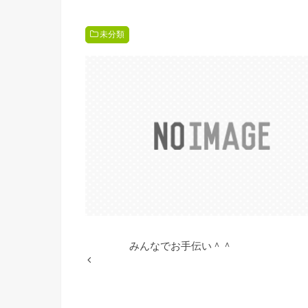
未分類
みんなでお手伝い＾＾