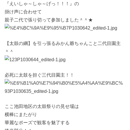
『えいしゃ～しゃ～げっ！！！』の
掛け声に合わせて
親子二代で張り切って参加しました＾＾★
【太鼓の綱】を引っ張るみかん爺ちゃんこと二代目園主
＾＾
必死に太鼓を担ぐ三代目園主！！
ここ池田地区の太鼓祭りの見せ場は
横棒にまたがり
華麗なポーズで観客を魅了する