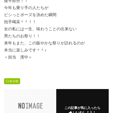
後半部分！！
今年も乗り手の人たちが
ピシっとポーズを決めた瞬間
拍手喝采＾＾！！
女の私には一生、味わうことの出来ない
男たちのお祭り！！
来年もまた、この賑やかな祭りが訪れるのが
本当に楽しみです＾＾♪
＜担当 濱中＞
未分類
この記事が気に入ったら
いいねしよう！