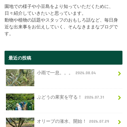
園地での様子や小豆島をより知っていただくために、
日々紹介していきたいと思っています。
動物や植物の話題やスタッフのおもしろ話など、毎日身
近な出来事をお伝えしていく、そんなきままなブログで
す。
最近の投稿
小雨で一息。。。
2026.08.04
ぶどうの果実を守る！
2026.07.31
オリーブの潅水、開始！
2026.07.29