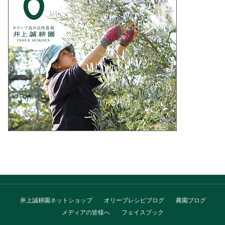
井上誠耕園ネットショップ
オリーブレシピブログ
農園ブログ
メディアの皆様へ
フェイスブック