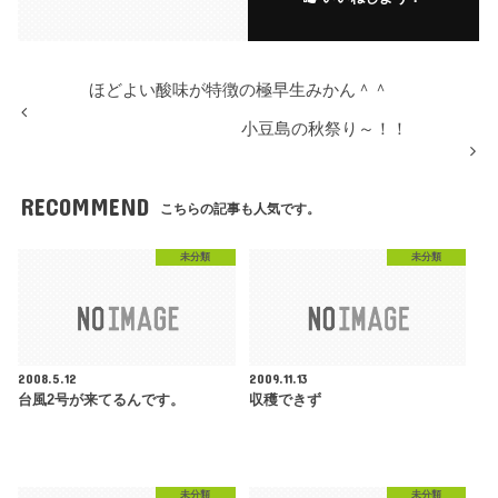
ほどよい酸味が特徴の極早生みかん＾＾
小豆島の秋祭り～！！
RECOMMEND
こちらの記事も人気です。
未分類
未分類
2008.5.12
2009.11.13
台風2号が来てるんです。
収穫できず
未分類
未分類