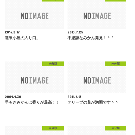
2014.2.17
2013.7.25
選果小屋の入り口。
不思議なみかん発見！＾＾
未分類
未分類
2009.9.30
2011.6.13
早もぎみかんは香りが最高！！
オリーブの花が満開です＾＾
未分類
未分類