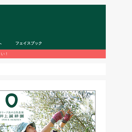
へ
フェイスブック
さい！