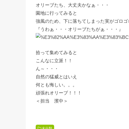
オリーブたち、大丈夫かなぁ・・・
園地に行ってみると
強風のため、下に落ちてしまった実がゴロゴ
『うわぁ・・・オリーブたちがぁ・・・』
拾って集めてみると
こんなに立派！！
ん～・・・
自然の猛威とはいえ
何とも悔しい。。。
頑張れオリーブ！！！
＜担当 濱中＞
未分類