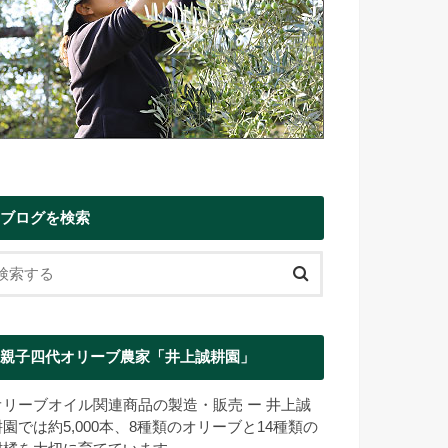
ブログを検索
親子四代オリーブ農家「井上誠耕園」
オリーブオイル関連商品の製造・販売 ー 井上誠
耕園では約5,000本、8種類のオリーブと14種類の