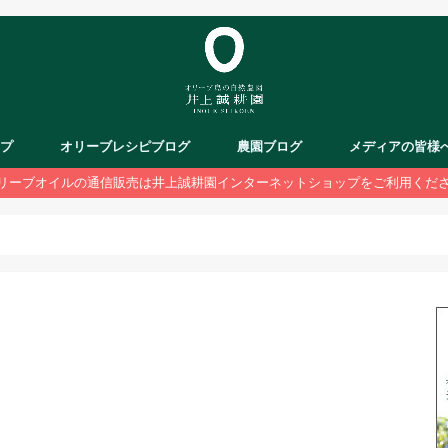
ップ
オリーブレシピブログ
農園ブログ
メディアの皆様
リーブオイルの通信販売は井上誠耕園インターネットショップをご利用くだ