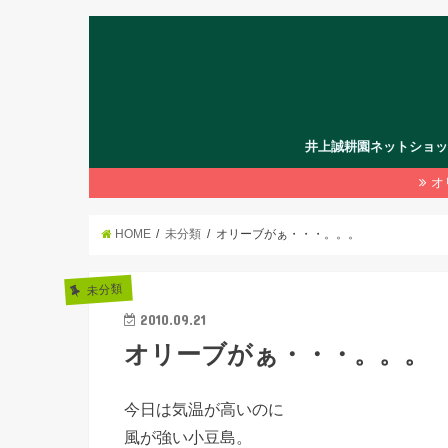
井上誠耕園ネットショ
オ
HOME
未分類
オリーブがぁ・・・。。。
未分類
2010.09.21
オリーブがぁ・・・。。。
今日は気温が高いのに
風が強い小豆島。