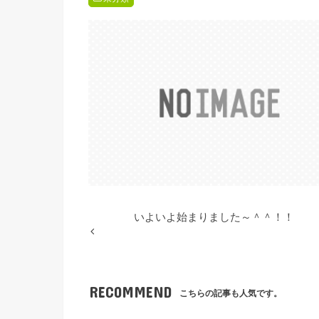
いよいよ始まりました～＾＾！！
RECOMMEND
こちらの記事も人気です。