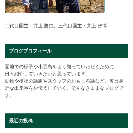
二代目園主・井上 勝由、三代目園主・井上 智博
ブログプロフィール
園地での様子や小豆島をより知っていただくために、
日々紹介していきたいと思っています。
動物や植物の話題やスタッフのおもしろ話など、毎日身
近な出来事をお伝えしていく、そんなきままなブログで
す。
最近の投稿