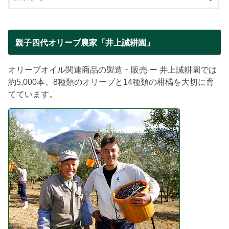
親子四代オリーブ農家「井上誠耕園」
オリーブオイル関連商品の製造・販売 ー 井上誠耕園では
約5,000本、8種類のオリーブと14種類の柑橘を大切に育
てています。