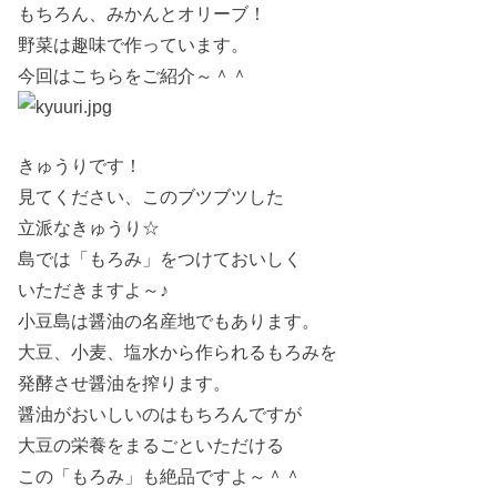
もちろん、みかんとオリーブ！
野菜は趣味で作っています。
今回はこちらをご紹介～＾＾
きゅうりです！
見てください、このブツブツした
立派なきゅうり☆
島では「もろみ」をつけておいしく
いただきますよ～♪
小豆島は醤油の名産地でもあります。
大豆、小麦、塩水から作られるもろみを
発酵させ醤油を搾ります。
醤油がおいしいのはもちろんですが
大豆の栄養をまるごといただける
この「もろみ」も絶品ですよ～＾＾