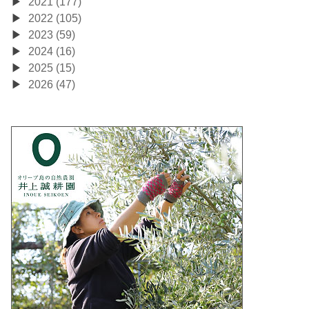
2021 (177)
2022 (105)
2023 (59)
2024 (16)
2025 (15)
2026 (47)