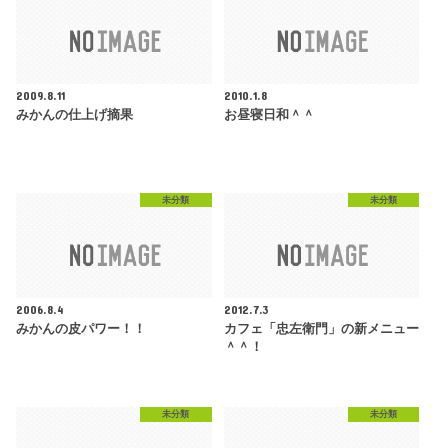
2009.8.11
2010.1.8
みかんの仕上げ摘果
お昼寝日和＾＾
未分類
未分類
2006.8.4
2012.7.3
みかんの皮パワー！！
カフェ「忠左衛門」の新メニュー
＾＾！
未分類
未分類