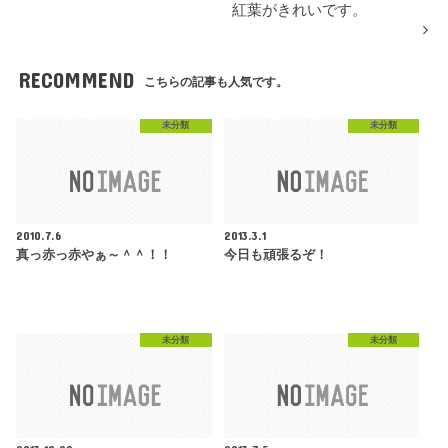
紅葉がきれいです。
RECOMMEND
こちらの記事も人気です。
未分類
未分類
2010.7.6
2013.3.1
真っ赤っ赤やぁ～＾＾！！
今日も頑張るぞ！
未分類
未分類