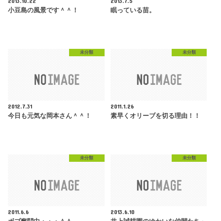
2013.10.22
2013.7.5
小豆島の風景です＾＾！
眠っている苗。
未分類
未分類
2012.7.31
2011.1.26
今日も元気な岡本さん＾＾！
素早くオリーブを切る理由！！
未分類
未分類
2011.6.6
2013.6.10