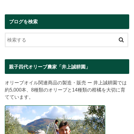
ブログを検索
親子四代オリーブ農家「井上誠耕園」
オリーブオイル関連商品の製造・販売 ー 井上誠耕園では
約5,000本、8種類のオリーブと14種類の柑橘を大切に育
てています。