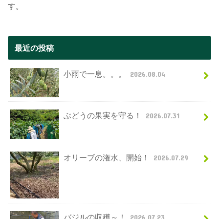
す。
最近の投稿
小雨で一息。。。
2026.08.04
ぶどうの果実を守る！
2026.07.31
オリーブの潅水、開始！
2026.07.29
バジルの収穫～！
2026.07.23