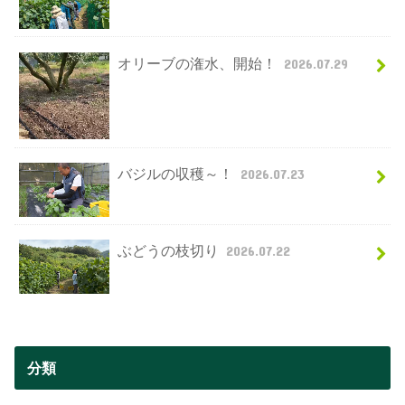
オリーブの潅水、開始！
2026.07.29
バジルの収穫～！
2026.07.23
ぶどうの枝切り
2026.07.22
分類