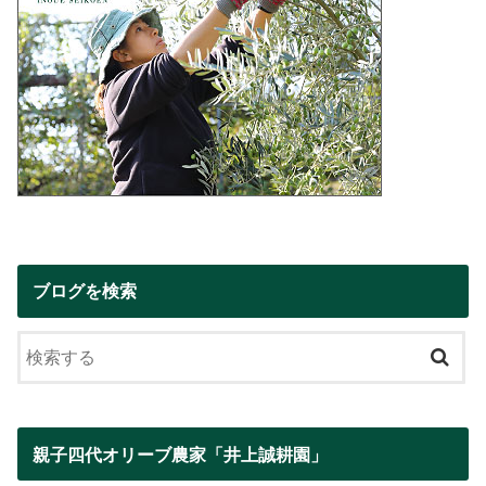
ブログを検索
親子四代オリーブ農家「井上誠耕園」