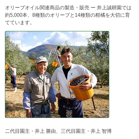
オリーブオイル関連商品の製造・販売 ー 井上誠耕園では
約5,000本、8種類のオリーブと14種類の柑橘を大切に育
てています。
二代目園主・井上 勝由、三代目園主・井上 智博