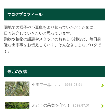
ブログプロフィール
園地での様子や小豆島をより知っていただくために、
日々紹介していきたいと思っています。
動物や植物の話題やスタッフのおもしろ話など、毎日身
近な出来事をお伝えしていく、そんなきままなブログで
す。
最近の投稿
小雨で一息。。。
2026.08.04
ぶどうの果実を守る！
2026.07.31