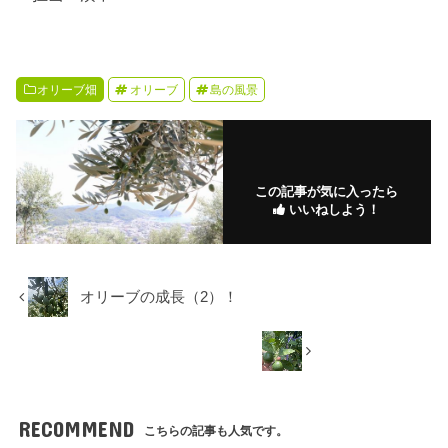
オリーブ畑
オリーブ
島の風景
この記事が気に入ったら
いいねしよう！
オリーブの成長（2）！
RECOMMEND
こちらの記事も人気です。