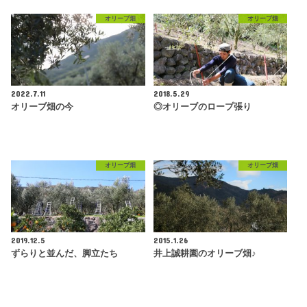
オリーブ畑
オリーブ畑
2022.7.11
2018.5.29
オリーブ畑の今
◎オリーブのロープ張り
オリーブ畑
オリーブ畑
2019.12.5
2015.1.26
ずらりと並んだ、脚立たち
井上誠耕園のオリーブ畑♪