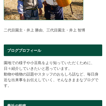
二代目園主・井上 勝由、三代目園主・井上 智博
ブログプロフィール
園地での様子や小豆島をより知っていただくために、
日々紹介していきたいと思っています。
動物や植物の話題やスタッフのおもしろ話など、毎日身
近な出来事をお伝えしていく、そんなきままなブログで
す。
最近の投稿