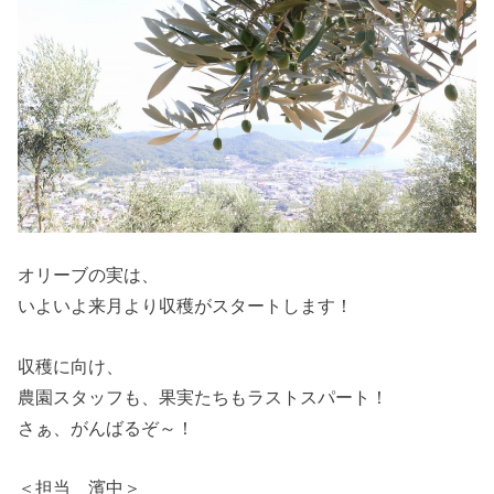
オリーブの実は、
いよいよ来月より収穫がスタートします！
収穫に向け、
農園スタッフも、果実たちもラストスパート！
さぁ、がんばるぞ～！
＜担当 濱中＞