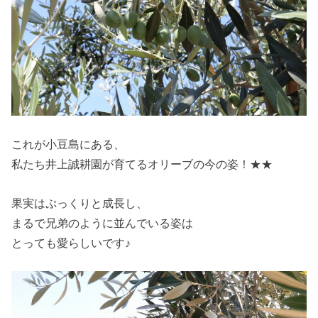
これが小豆島にある、
私たち井上誠耕園が育てるオリーブの今の姿！★★
果実はぷっくりと成長し、
まるで兄弟のように並んでいる姿は
とっても愛らしいです♪