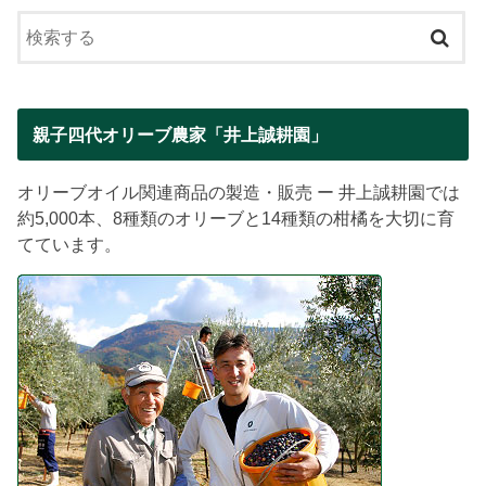
親子四代オリーブ農家「井上誠耕園」
オリーブオイル関連商品の製造・販売 ー 井上誠耕園では
約5,000本、8種類のオリーブと14種類の柑橘を大切に育
てています。