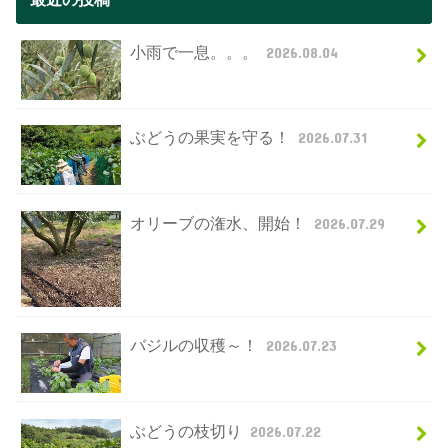
小雨で一息。。。
2026.08.04
ぶどうの果実を守る！
2026.07.31
オリーブの潅水、開始！
2026.07.29
バジルの収穫～！
2026.07.23
ぶどうの枝切り
2026.07.22