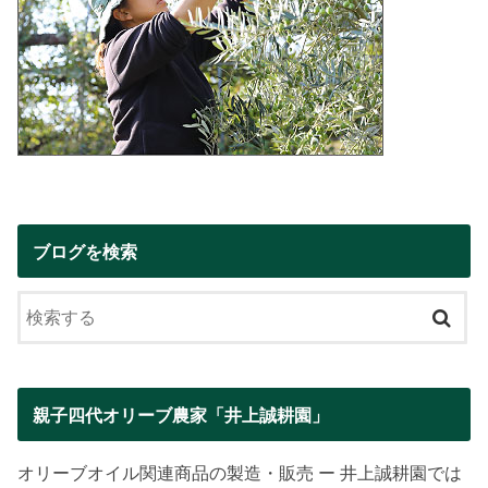
ブログを検索
親子四代オリーブ農家「井上誠耕園」
オリーブオイル関連商品の製造・販売 ー 井上誠耕園では