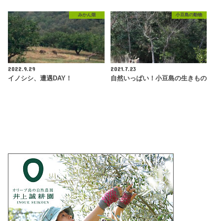
みかん畑
小豆島の動物
2022.9.29
2021.7.23
イノシシ、遭遇DAY！
自然いっぱい！小豆島の生きもの