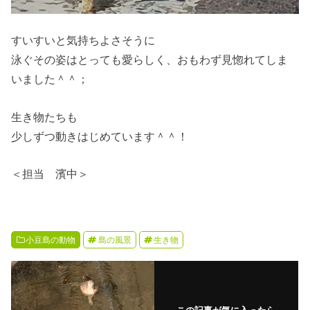
すいすいと気持ちよさそうに
泳ぐその姿はとっても愛らしく、おもわず見惚れてしま
いました＾＾；
生き物たちも
少しずつ動きはじめています＾＾！
＜担当 濱中＞
小豆島の動物
島の風景
生き物