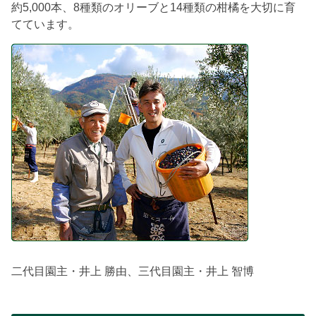
約5,000本、8種類のオリーブと14種類の柑橘を大切に育
てています。
二代目園主・井上 勝由、三代目園主・井上 智博