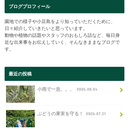
ブログプロフィール
園地での様子や小豆島をより知っていただくために、
日々紹介していきたいと思っています。
動物や植物の話題やスタッフのおもしろ話など、毎日身
近な出来事をお伝えしていく、そんなきままなブログで
す。
最近の投稿
小雨で一息。。。
2026.08.04
ぶどうの果実を守る！
2026.07.31