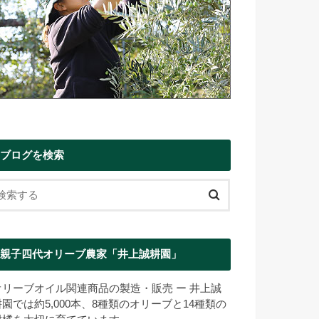
ブログを検索
親子四代オリーブ農家「井上誠耕園」
オリーブオイル関連商品の製造・販売 ー 井上誠
耕園では約5,000本、8種類のオリーブと14種類の