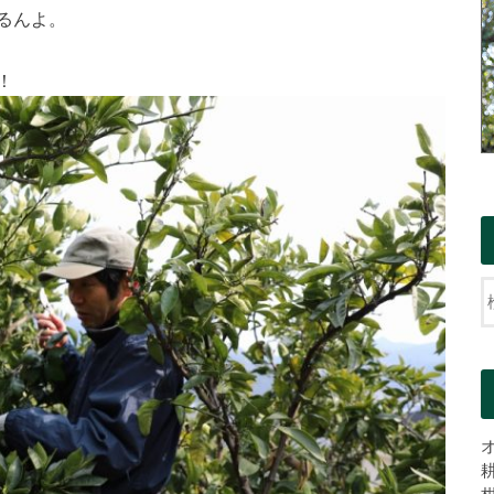
るんよ。
！