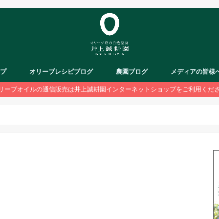
ップ
オリーブレシピブログ
農園ブログ
メディアの皆様
リーブオイルの通信販売は井上誠耕園インターネットショップをご利用くだ