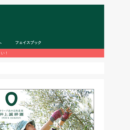
へ
フェイスブック
さい！