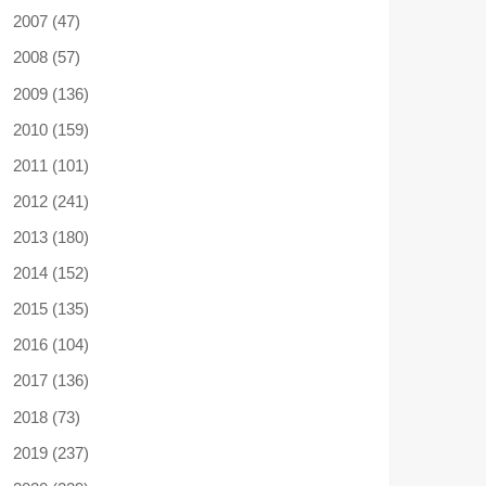
2007 (47)
2008 (57)
2009 (136)
2010 (159)
2011 (101)
2012 (241)
2013 (180)
2014 (152)
2015 (135)
2016 (104)
2017 (136)
2018 (73)
2019 (237)