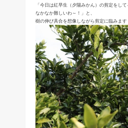
「今日は紅早生（夕陽みかん）の剪定をして
なかなか難しいわ～！」と、
樹の伸び具合を想像しながら剪定に臨みます