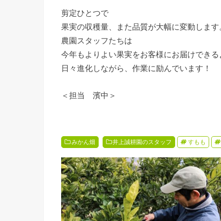
剪定ひとつで
果実の収穫量、また品質が大幅に変動します
農園スタッフたちは
今年もよりよい果実をお客様にお届けできる
日々進化しながら、作業に励んでいます！
＜担当 濱中＞
みかん畑
井上誠耕園のスタッフ
すもも