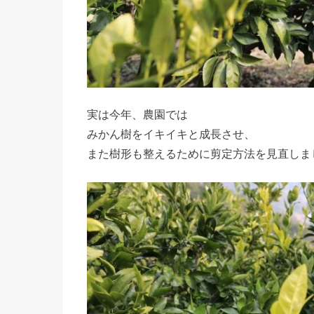
実は今年、農園では
みかん樹をイキイキと成長させ、
また樹形も整えるために剪定方法を見直しま