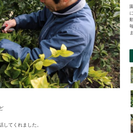
ど
話してくれました。