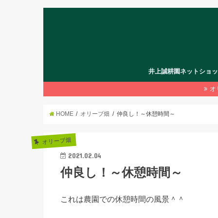
井上誠耕園ネットショ
オ
HOME
オリーブ畑
仲良し！～休憩時間～
オリーブ畑
2021.02.04
仲良し！～休憩時間～
これは農園での休憩時間の風景＾＾