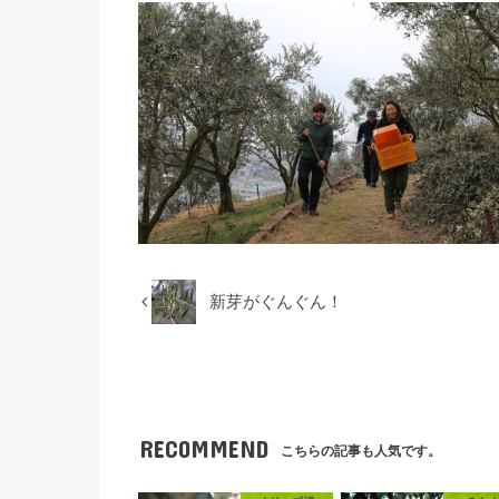
新芽がぐんぐん！
RECOMMEND
こちらの記事も人気です。