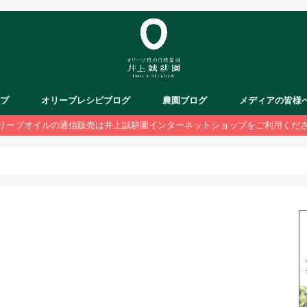
ップ
オリーブレシピブログ
農園ブログ
メディアの皆様
リーブオイルの通信販売は井上誠耕園インターネットショップをご利用くだ