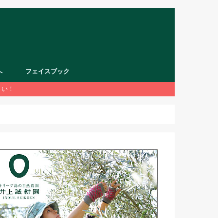
へ
フェイスブック
さい！