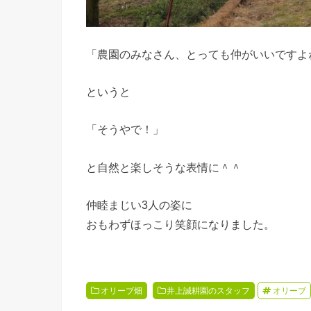
「農園のみなさん、とっても仲がいいですよ
というと
「そうやで！」
と自然と楽しそうな表情に＾＾
仲睦まじい3人の姿に
おもわずほっこり笑顔になりました。
オリーブ畑
井上誠耕園のスタッフ
オリーブ