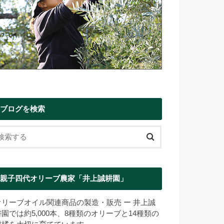
ブログを検索
親子四代オリーブ農家「井上誠耕園」
オリーブオイル関連商品の製造・販売 ー 井上誠
耕園では約5,000本、8種類のオリーブと14種類の