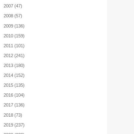
2007 (47)
2008 (57)
2009 (136)
2010 (159)
2011 (101)
2012 (241)
2013 (180)
2014 (152)
2015 (135)
2016 (104)
2017 (136)
2018 (73)
2019 (237)