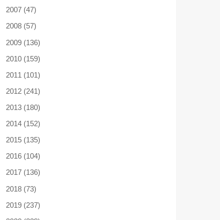
2007 (47)
2008 (57)
2009 (136)
2010 (159)
2011 (101)
2012 (241)
2013 (180)
2014 (152)
2015 (135)
2016 (104)
2017 (136)
2018 (73)
2019 (237)