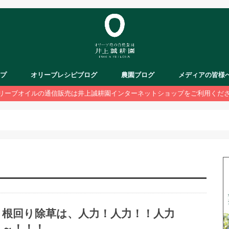
ップ
オリーブレシピブログ
農園ブログ
メディアの皆様
リーブオイルの通信販売は井上誠耕園インターネットショップをご利用くだ
根回り除草は、人力！人力！！人力
～！！！