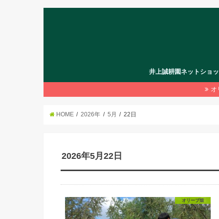
井上誠耕園ネットショ
オ
HOME
2026年
5月
22日
2026年5月22日
オリーブ畑