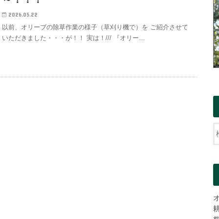
2026.05.22
以前、オリーブの除草作業の様子（草刈り機で）を ご紹介させて
いただきました・・・が！！ 実は！/// 『オリー…