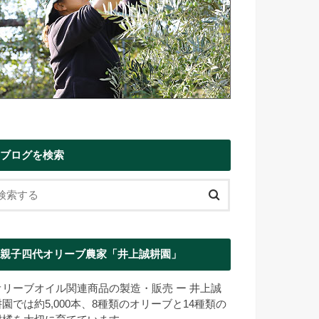
ブログを検索
親子四代オリーブ農家「井上誠耕園」
オリーブオイル関連商品の製造・販売 ー 井上誠
耕園では約5,000本、8種類のオリーブと14種類の