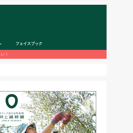
へ
フェイスブック
さい！