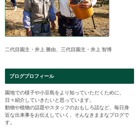
二代目園主・井上 勝由、三代目園主・井上 智博
ブログプロフィール
園地での様子や小豆島をより知っていただくために、
日々紹介していきたいと思っています。
動物や植物の話題やスタッフのおもしろ話など、毎日身
近な出来事をお伝えしていく、そんなきままなブログで
す。