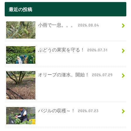
最近の投稿
小雨で一息。。。
2026.08.04
ぶどうの果実を守る！
2026.07.31
オリーブの潅水、開始！
2026.07.29
バジルの収穫～！
2026.07.23