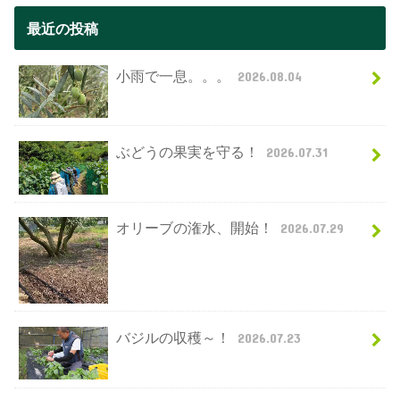
最近の投稿
小雨で一息。。。
2026.08.04
ぶどうの果実を守る！
2026.07.31
オリーブの潅水、開始！
2026.07.29
バジルの収穫～！
2026.07.23