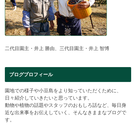
二代目園主・井上 勝由、三代目園主・井上 智博
ブログプロフィール
園地での様子や小豆島をより知っていただくために、
日々紹介していきたいと思っています。
動物や植物の話題やスタッフのおもしろ話など、毎日身
近な出来事をお伝えしていく、そんなきままなブログで
す。