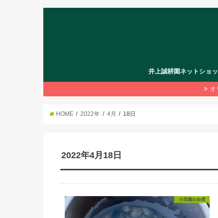
井上誠耕園ネットショ
オ
HOME
2022年
4月
18日
2022年4月18日
小豆島の自然