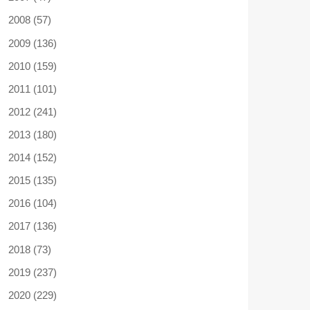
2008 (57)
2009 (136)
2010 (159)
2011 (101)
2012 (241)
2013 (180)
2014 (152)
2015 (135)
2016 (104)
2017 (136)
2018 (73)
2019 (237)
2020 (229)