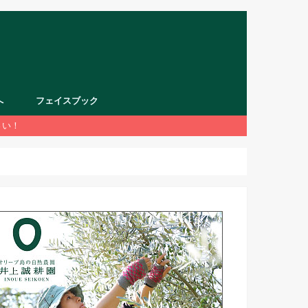
へ
フェイスブック
さい！