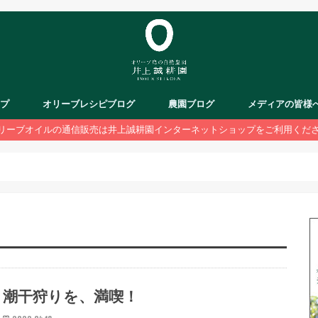
ップ
オリーブレシピブログ
農園ブログ
メディアの皆様
リーブオイルの通信販売は井上誠耕園インターネットショップをご利用くだ
潮干狩りを、満喫！