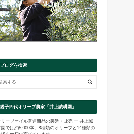
ブログを検索
親子四代オリーブ農家「井上誠耕園」
オリーブオイル関連商品の製造・販売 ー 井上誠
耕園では約5,000本、8種類のオリーブと14種類の