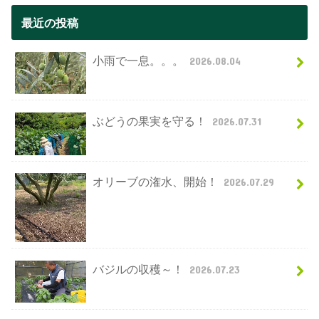
最近の投稿
小雨で一息。。。
2026.08.04
ぶどうの果実を守る！
2026.07.31
オリーブの潅水、開始！
2026.07.29
バジルの収穫～！
2026.07.23