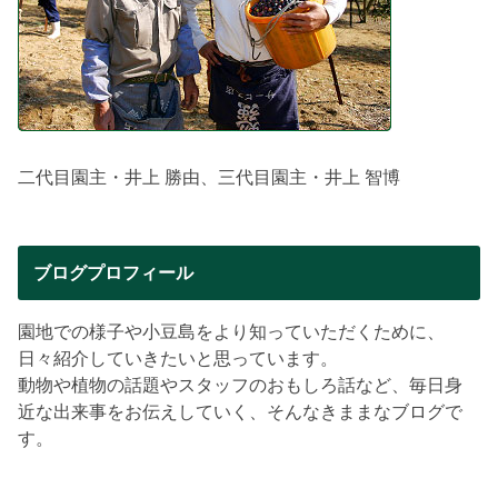
二代目園主・井上 勝由、三代目園主・井上 智博
ブログプロフィール
園地での様子や小豆島をより知っていただくために、
日々紹介していきたいと思っています。
動物や植物の話題やスタッフのおもしろ話など、毎日身
近な出来事をお伝えしていく、そんなきままなブログで
す。