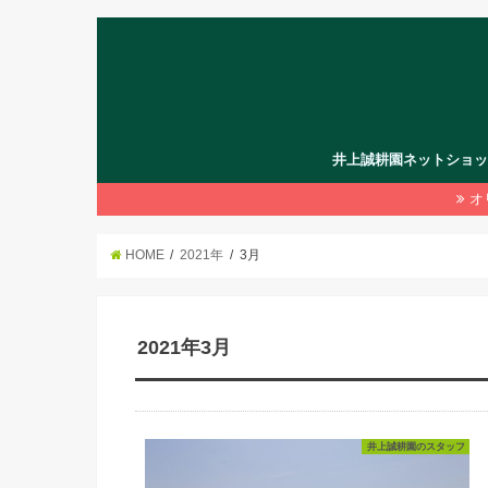
井上誠耕園ネットショ
オ
HOME
2021年
3月
2021年3月
井上誠耕園のスタッフ