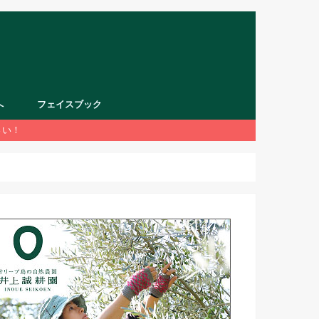
へ
フェイスブック
さい！