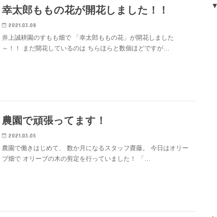
幸太郎ももの花が開花しました！！
2021.03.08
井上誠耕園のすもも畑で 「幸太郎ももの花」が開花しました
～！！ まだ開花しているのは ちらほらと数個ほどですが…
農園で頑張ってます！
2021.03.05
農園で働きはじめて、 数か月になるスタッフ齋藤。 今日はオリー
ブ畑で オリーブの木の剪定を行っていました！ 「…