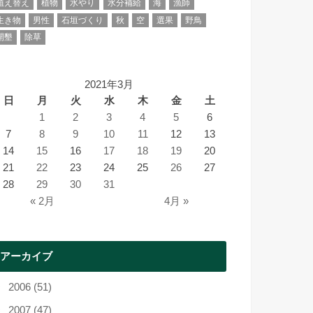
植え替え
植物
水やり
水分補給
海
漁師
生き物
男性
石垣づくり
秋
空
選果
野鳥
開墾
除草
2021年3月
日
月
火
水
木
金
土
1
2
3
4
5
6
7
8
9
10
11
12
13
14
15
16
17
18
19
20
21
22
23
24
25
26
27
28
29
30
31
« 2月
4月 »
アーカイブ
2006 (51)
2007 (47)