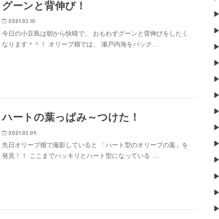
グーンと背伸び！
2021.03.10
今日の小豆島は朝から快晴で、 おもわずグーンと背伸びをしたく
なります＾＾！ オリーブ畑では、 瀬戸内海をバック…
ハートの葉っぱみ～つけた！
2021.03.09
先日オリーブ畑で撮影していると 「ハート型のオリーブの葉」を
発見！！ ここまでハッキリとハート型になっている …