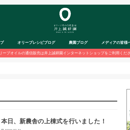
ップ
オリーブレシピブログ
農園ブログ
メディアの皆様
リーブオイルの通信販売は井上誠耕園インターネットショップをご利用くだ
本日、新農舎の上棟式を行いました！