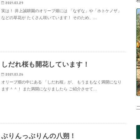
2021.03.29
実は！ 井上誠耕園のオリーブ畑には 「なずな」や「ホトケノザ」
などの草花が たくさん咲いています！ そのため、…
しだれ桜も開花しています！
2021.03.26
オリーブ畑の中にある 「しだれ桜」が、 もうまもなく満開になり
ます＾＾！ また満開になりましたら ご紹介させて…
ぶりんっぶりんの八朔！