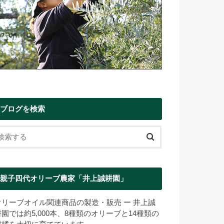
ブログを検索
親子四代オリーブ農家「井上誠耕園」
オリーブオイル関連商品の製造・販売 ー 井上誠
耕園では約5,000本、8種類のオリーブと14種類の