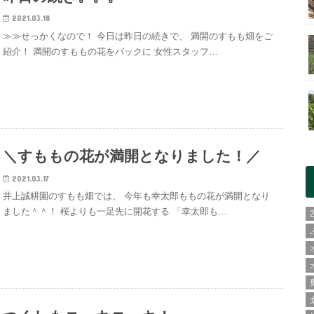
2021.03.18
≫≫せっかくなので！ 今日は昨日の続きで、 満開のすもも畑をご
紹介！ 満開のすももの花をバックに 女性スタッフ…
＼すももの花が満開となりました！／
2021.03.17
井上誠耕園のすもも畑では、 今年も幸太郎ももの花が満開となり
ました＾＾！ 桜よりも一足先に開花する 「幸太郎も…