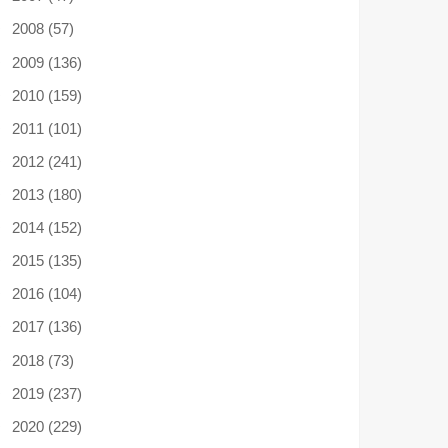
2008 (57)
2009 (136)
2010 (159)
2011 (101)
2012 (241)
2013 (180)
2014 (152)
2015 (135)
2016 (104)
2017 (136)
2018 (73)
2019 (237)
2020 (229)