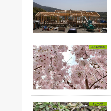
小豆島の自然
オリーブ畑