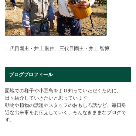
二代目園主・井上 勝由、三代目園主・井上 智博
ブログプロフィール
園地での様子や小豆島をより知っていただくために、
日々紹介していきたいと思っています。
動物や植物の話題やスタッフのおもしろ話など、毎日身
近な出来事をお伝えしていく、そんなきままなブログで
す。