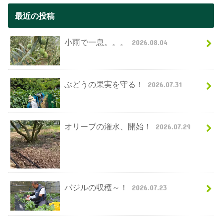
最近の投稿
小雨で一息。。。
2026.08.04
ぶどうの果実を守る！
2026.07.31
オリーブの潅水、開始！
2026.07.29
バジルの収穫～！
2026.07.23