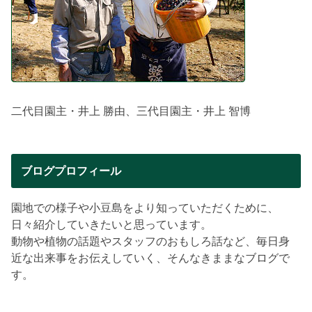
二代目園主・井上 勝由、三代目園主・井上 智博
ブログプロフィール
園地での様子や小豆島をより知っていただくために、
日々紹介していきたいと思っています。
動物や植物の話題やスタッフのおもしろ話など、毎日身
近な出来事をお伝えしていく、そんなきままなブログで
す。