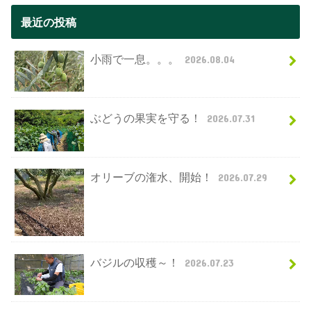
最近の投稿
小雨で一息。。。
2026.08.04
ぶどうの果実を守る！
2026.07.31
オリーブの潅水、開始！
2026.07.29
バジルの収穫～！
2026.07.23