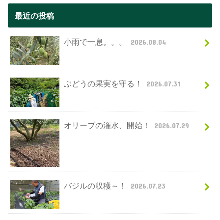
最近の投稿
小雨で一息。。。
2026.08.04
ぶどうの果実を守る！
2026.07.31
オリーブの潅水、開始！
2026.07.29
バジルの収穫～！
2026.07.23