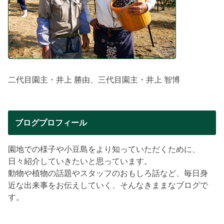
二代目園主・井上 勝由、三代目園主・井上 智博
ブログプロフィール
園地での様子や小豆島をより知っていただくために、
日々紹介していきたいと思っています。
動物や植物の話題やスタッフのおもしろ話など、毎日身
近な出来事をお伝えしていく、そんなきままなブログで
す。