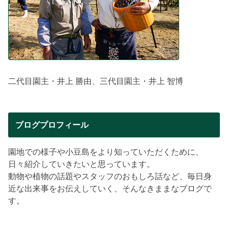
二代目園主・井上 勝由、三代目園主・井上 智博
ブログプロフィール
園地での様子や小豆島をより知っていただくために、
日々紹介していきたいと思っています。
動物や植物の話題やスタッフのおもしろ話など、毎日身
近な出来事をお伝えしていく、そんなきままなブログで
す。