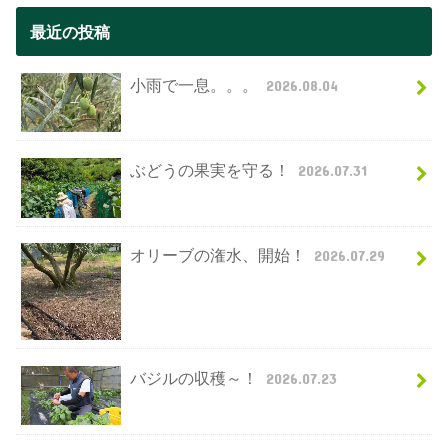
最近の投稿
小雨で一息。。。
2026.08.04
ぶどうの果実を守る！
2026.07.31
オリーブの潅水、開始！
2026.07.29
バジルの収穫～！
2026.07.23