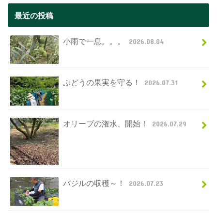
最近の投稿
小雨で一息。。。
2026.08.04
ぶどうの果実を守る！
2026.07.31
オリーブの潅水、開始！
2026.07.29
バジルの収穫～！
2026.07.23