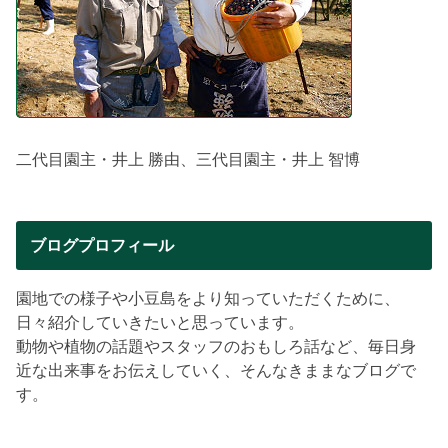
二代目園主・井上 勝由、三代目園主・井上 智博
ブログプロフィール
園地での様子や小豆島をより知っていただくために、
日々紹介していきたいと思っています。
動物や植物の話題やスタッフのおもしろ話など、毎日身
近な出来事をお伝えしていく、そんなきままなブログで
す。