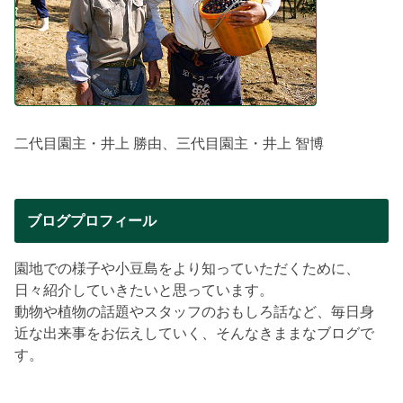
二代目園主・井上 勝由、三代目園主・井上 智博
ブログプロフィール
園地での様子や小豆島をより知っていただくために、
日々紹介していきたいと思っています。
動物や植物の話題やスタッフのおもしろ話など、毎日身
近な出来事をお伝えしていく、そんなきままなブログで
す。