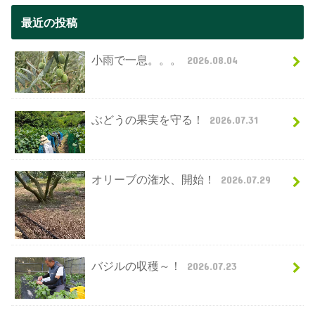
最近の投稿
小雨で一息。。。
2026.08.04
ぶどうの果実を守る！
2026.07.31
オリーブの潅水、開始！
2026.07.29
バジルの収穫～！
2026.07.23