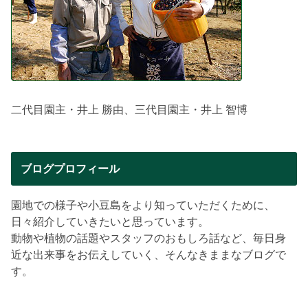
二代目園主・井上 勝由、三代目園主・井上 智博
ブログプロフィール
園地での様子や小豆島をより知っていただくために、
日々紹介していきたいと思っています。
動物や植物の話題やスタッフのおもしろ話など、毎日身
近な出来事をお伝えしていく、そんなきままなブログで
す。