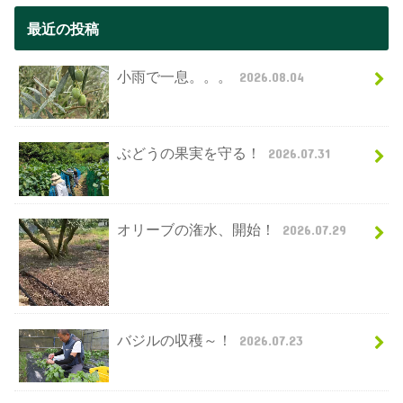
最近の投稿
小雨で一息。。。
2026.08.04
ぶどうの果実を守る！
2026.07.31
オリーブの潅水、開始！
2026.07.29
バジルの収穫～！
2026.07.23