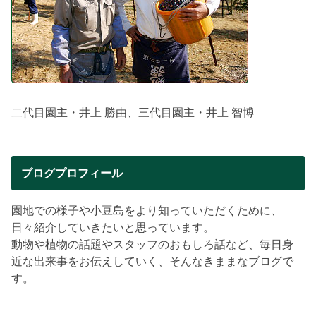
二代目園主・井上 勝由、三代目園主・井上 智博
ブログプロフィール
園地での様子や小豆島をより知っていただくために、
日々紹介していきたいと思っています。
動物や植物の話題やスタッフのおもしろ話など、毎日身
近な出来事をお伝えしていく、そんなきままなブログで
す。