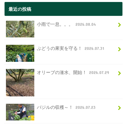
最近の投稿
小雨で一息。。。
2026.08.04
ぶどうの果実を守る！
2026.07.31
オリーブの潅水、開始！
2026.07.29
バジルの収穫～！
2026.07.23