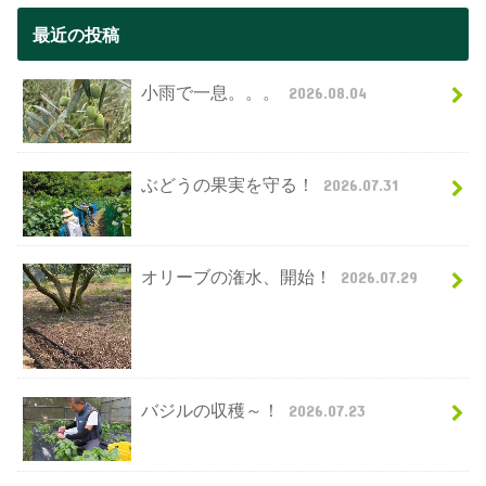
最近の投稿
小雨で一息。。。
2026.08.04
ぶどうの果実を守る！
2026.07.31
オリーブの潅水、開始！
2026.07.29
バジルの収穫～！
2026.07.23