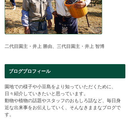
二代目園主・井上 勝由、三代目園主・井上 智博
ブログプロフィール
園地での様子や小豆島をより知っていただくために、
日々紹介していきたいと思っています。
動物や植物の話題やスタッフのおもしろ話など、毎日身
近な出来事をお伝えしていく、そんなきままなブログで
す。