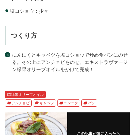
塩コショウ：少々
つくり方
にんにくとキャベツを塩コショウで炒め食パンにのせ
る。その上にアンチョビをのせ、エキストラヴァージ
ン緑果オリーブオイルをかけて完成！
緑果オリーブオイル
アンチョビ
キャベツ
ニンニク
パン
この記事が気に入ったら