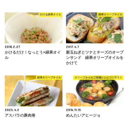
かける緑果オイル
緑果オリーブオイル
2018.2.27
2017.4.7
かけるだけ！なっとう×緑果オイ
新玉ねぎとツナとチーズのオープ
ル
ンサンド 緑果オリーブオイルを
かけて
緑果オリーブオイル
オリーブオイルご当地レシピコンテスト
2025.4.2
2016.11.15
アスパラの豚肉巻
めんたいアヒージョ