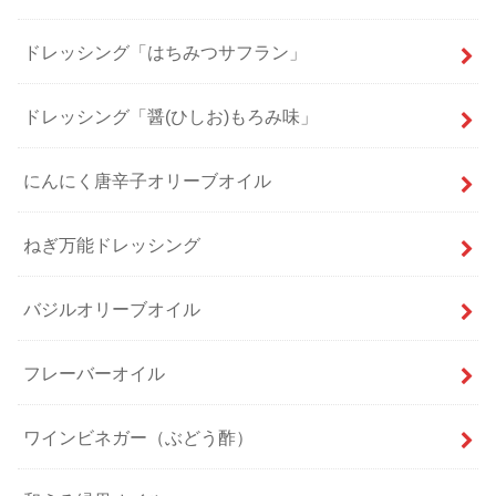
ドレッシング「はちみつサフラン」
ドレッシング「醤(ひしお)もろみ味」
にんにく唐辛子オリーブオイル
ねぎ万能ドレッシング
バジルオリーブオイル
フレーバーオイル
ワインビネガー（ぶどう酢）