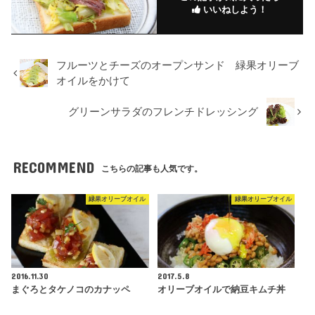
いいねしよう！
フルーツとチーズのオープンサンド 緑果オリーブ
オイルをかけて
グリーンサラダのフレンチドレッシング
RECOMMEND
こちらの記事も人気です。
緑果オリーブオイル
緑果オリーブオイル
2016.11.30
2017.5.8
まぐろとタケノコのカナッペ
オリーブオイルで納豆キムチ丼