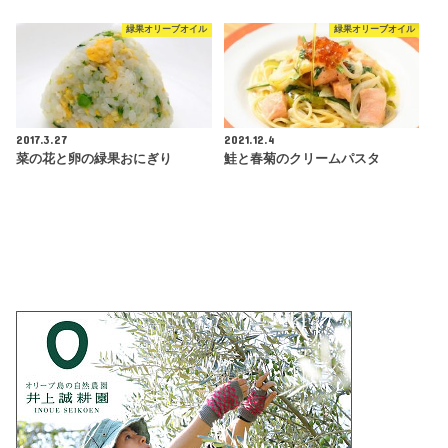
緑果オリーブオイル
緑果オリーブオイル
2017.3.27
2021.12.4
菜の花と卵の緑果おにぎり
鮭と春菊のクリームパスタ