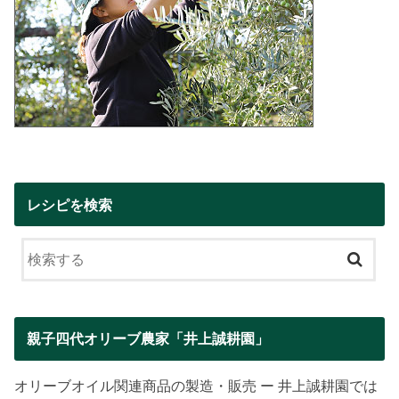
レシピを検索
親子四代オリーブ農家「井上誠耕園」
オリーブオイル関連商品の製造・販売 ー 井上誠耕園では