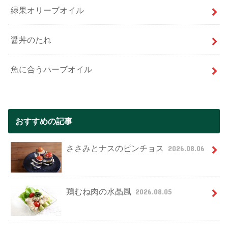
緑果オリーブオイル
醤丼のたれ
魚に合うハーブオイル
おすすめの記事
ささみとナスのピンチョス
2026.08.06
鶏むね肉の水晶風
2026.08.05