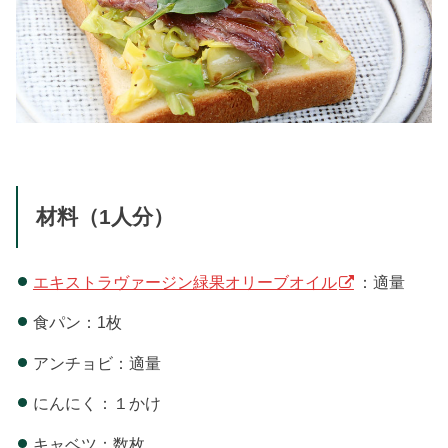
材料（1人分）
エキストラヴァージン緑果オリーブオイル
：適量
食パン：1枚
アンチョビ：適量
にんにく：１かけ
キャベツ：数枚