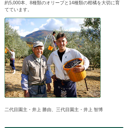
約5,000本、8種類のオリーブと14種類の柑橘を大切に育
てています。
二代目園主・井上 勝由、三代目園主・井上 智博