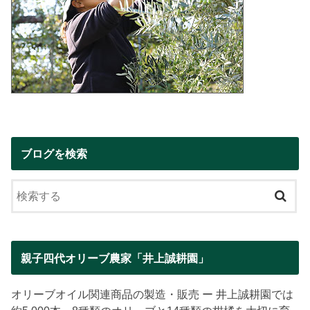
ブログを検索
親子四代オリーブ農家「井上誠耕園」
オリーブオイル関連商品の製造・販売 ー 井上誠耕園では