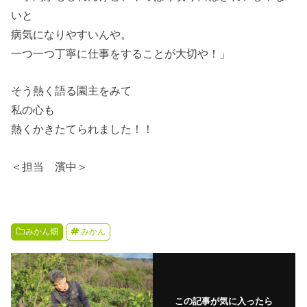
いと
病気になりやすいんや。
一つ一つ丁寧に仕事をすることが大切や！」
そう熱く語る園主をみて
私の心も
熱くかきたてられました！！
＜担当 濱中＞
みかん畑
みかん
この記事が気に入ったら