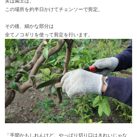
実は園主は、
この場所を約半日かけてチェンソーで剪定。
その後、細かな部分は
全てノコギリを使って剪定を行います。
「手間かもしれんけど、やっぱり切り口はきれいじゃな