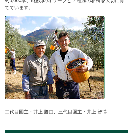
約5,000本、8種類のオリーブと14種類の柑橘を大切に育
てています。
二代目園主・井上 勝由、三代目園主・井上 智博