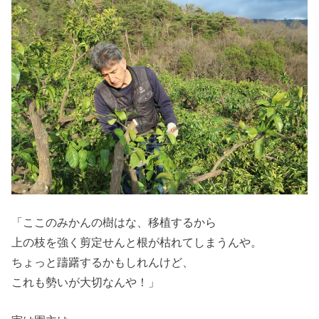
「ここのみかんの樹はな、移植するから
上の枝を強く剪定せんと根が枯れてしまうんや。
ちょっと躊躇するかもしれんけど、
これも勢いが大切なんや！」