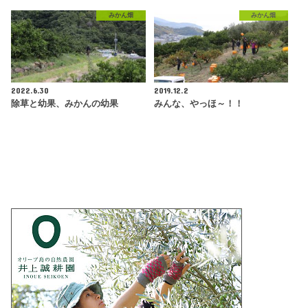
みかん畑
みかん畑
2022.6.30
2019.12.2
除草と幼果、みかんの幼果
みんな、やっほ～！！