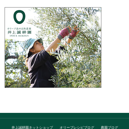
井上誠耕園ネットショップ
オリーブレシピブログ
農園ブログ