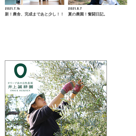
2021.7.16
2021.8.7
新！農舎、完成まであと少し！！
夏の農園！奮闘日記。