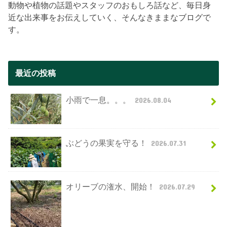
動物や植物の話題やスタッフのおもしろ話など、毎日身
近な出来事をお伝えしていく、そんなきままなブログで
す。
最近の投稿
小雨で一息。。。
2026.08.04
ぶどうの果実を守る！
2026.07.31
オリーブの潅水、開始！
2026.07.29