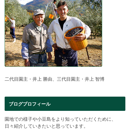
二代目園主・井上 勝由、三代目園主・井上 智博
ブログプロフィール
園地での様子や小豆島をより知っていただくために、
日々紹介していきたいと思っています。