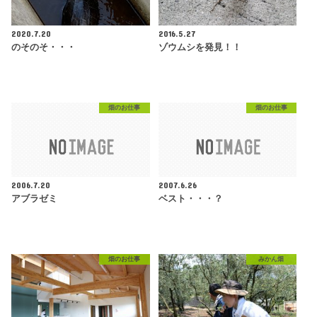
2020.7.20
2016.5.27
のそのそ・・・
ゾウムシを発見！！
畑のお仕事
畑のお仕事
2006.7.20
2007.6.26
アブラゼミ
ベスト・・・？
畑のお仕事
みかん畑