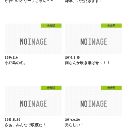
かわいいオリーブちゃん＾＾
雑草、いただきます！
未分類
未分類
2014.2.6
2010.2.10
小豆島の冬。
雨なんか吹き飛ばせ～！！
未分類
未分類
2013.11.20
2014.6.26
さぁ、みんなで収穫だ！
男らしい！