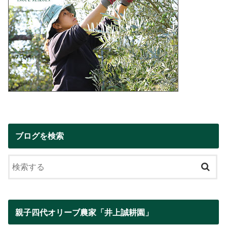
ブログを検索
親子四代オリーブ農家「井上誠耕園」