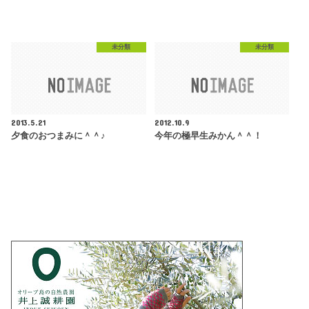
未分類
未分類
2013.5.21
2012.10.9
夕食のおつまみに＾＾♪
今年の極早生みかん＾＾！