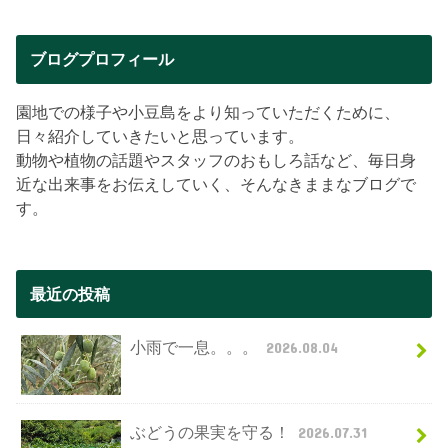
ブログプロフィール
園地での様子や小豆島をより知っていただくために、
日々紹介していきたいと思っています。
動物や植物の話題やスタッフのおもしろ話など、毎日身
近な出来事をお伝えしていく、そんなきままなブログで
す。
最近の投稿
小雨で一息。。。
2026.08.04
ぶどうの果実を守る！
2026.07.31