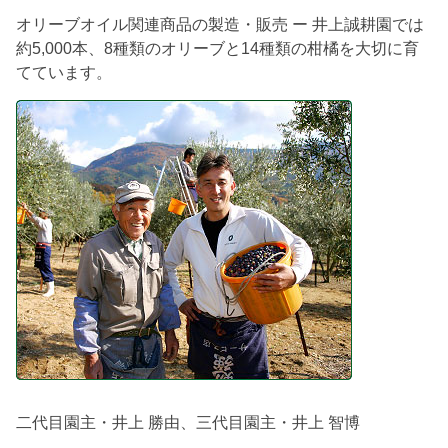
オリーブオイル関連商品の製造・販売 ー 井上誠耕園では
約5,000本、8種類のオリーブと14種類の柑橘を大切に育
てています。
二代目園主・井上 勝由、三代目園主・井上 智博