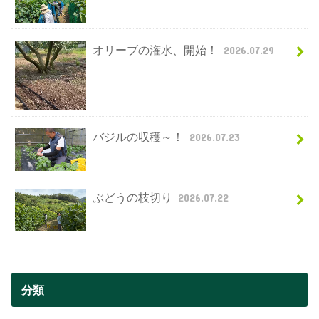
オリーブの潅水、開始！
2026.07.29
バジルの収穫～！
2026.07.23
ぶどうの枝切り
2026.07.22
分類