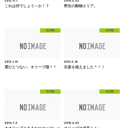
2013.11.7
2014.5.22
これは何でしょう～か！？
野生の動物エリア。
未分類
未分類
2013.1.15
2011.5.18
雲ひとつない、オリーブ畑＾＾
生姜を植えました＾＾！
未分類
未分類
2014.7.2
2010.6.22