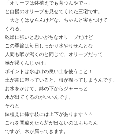
「オリーブは鉢植えでも育つんやで～」
と自慢のオリーブを見せてくれた三宅です。
「大きくはならんけどな、ちゃんと実もつけて
くれる。
乾燥に強いと思いがちなオリーブだけど
この季節は毎日しっかり水やりせんとな
人間も喉が渇くのと同じで、オリーブだって
喉が渇くんじゃけ」
ポイントは水はけの良い土を使うこと！
土が常に湿っていると、根が腐ってしまうんです。
お水をかけて、鉢の下からジャーっと
水が出てくるのがいいんです。
それと！
鉢植えに挿す枝には上下があります＾＾
これを間違えたら芽が出ないのはもちろん
ですが、木が腐ってきます。