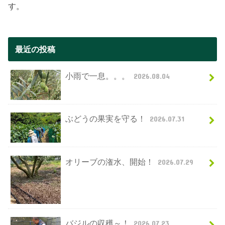
す。
最近の投稿
小雨で一息。。。
2026.08.04
ぶどうの果実を守る！
2026.07.31
オリーブの潅水、開始！
2026.07.29
バジルの収穫～！
2026.07.23