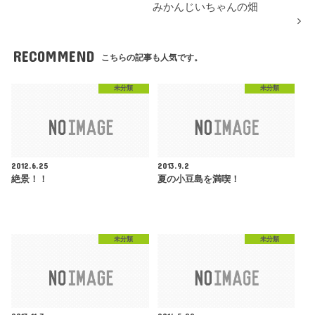
みかんじいちゃんの畑
RECOMMEND
こちらの記事も人気です。
未分類
未分類
2012.6.25
2013.9.2
絶景！！
夏の小豆島を満喫！
未分類
未分類