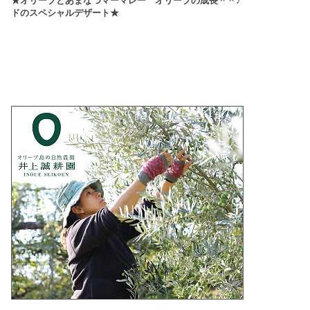
★オリーブとあまなつマーマレー
オリーブの成長＾＾♪
ドのスペシャルデザート★