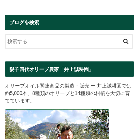
ブログを検索
親子四代オリーブ農家「井上誠耕園」
オリーブオイル関連商品の製造・販売 ー 井上誠耕園では
約5,000本、8種類のオリーブと14種類の柑橘を大切に育
てています。