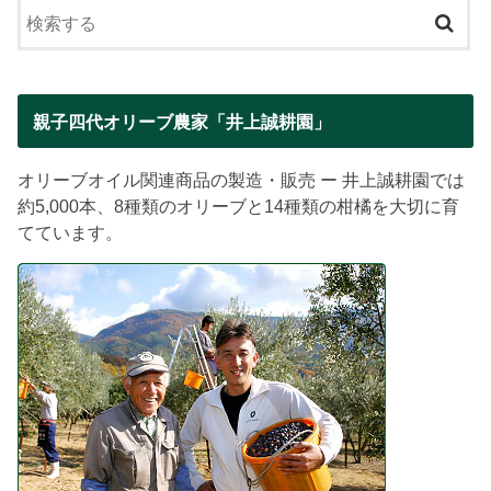
親子四代オリーブ農家「井上誠耕園」
オリーブオイル関連商品の製造・販売 ー 井上誠耕園では
約5,000本、8種類のオリーブと14種類の柑橘を大切に育
てています。