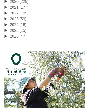
2020 (229)
2021 (177)
2022 (105)
2023 (59)
2024 (16)
2025 (15)
2026 (47)