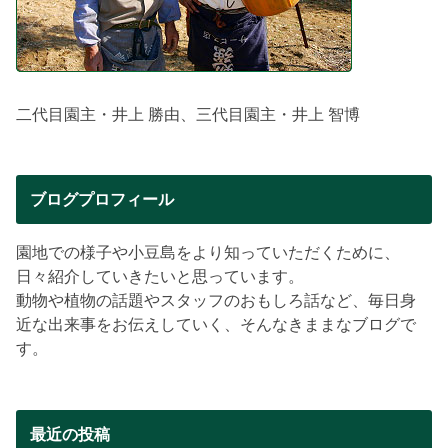
二代目園主・井上 勝由、三代目園主・井上 智博
ブログプロフィール
園地での様子や小豆島をより知っていただくために、
日々紹介していきたいと思っています。
動物や植物の話題やスタッフのおもしろ話など、毎日身
近な出来事をお伝えしていく、そんなきままなブログで
す。
最近の投稿