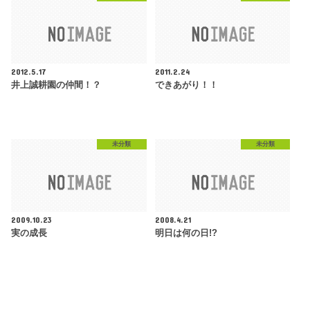
2012.5.17
2011.2.24
井上誠耕園の仲間！？
できあがり！！
未分類
未分類
2009.10.23
2008.4.21
実の成長
明日は何の日!?