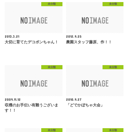
未分類
未分類
2013.3.21
2012.9.25
大切に育てたデコポンちゃん！
農園スタッフ藤原、作！！
未分類
未分類
2009.11.12
2010.9.27
収穫のお手伝い有難うございま
「どでかぼちゃ大会」
す！！
未分類
未分類