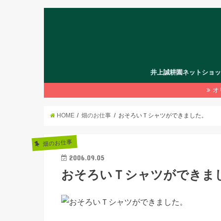
井上誠耕園ネットショ
オ
HOME
畑のお仕事
おそろいＴシャツができました。
畑のお仕事
2006.09.05
おそろいＴシャツができま