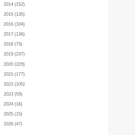
2014 (152)
2015 (135)
2016 (104)
2017 (136)
2018 (73)
2019 (237)
2020 (229)
2021 (177)
2022 (105)
2023 (59)
2024 (16)
2025 (15)
2026 (47)