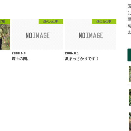
ブ畑
畑のお仕事
畑のお仕事
2008.6.9
2006.8.3
蝶々の園。
夏まっさかりです！