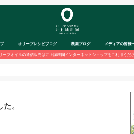
ップ
オリーブレシピブログ
農園ブログ
メディアの皆様
リーブオイルの通信販売は井上誠耕園インターネットショップをご利用くだ
した。