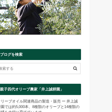
ブログを検索
親子四代オリーブ農家「井上誠耕園」
オリーブオイル関連商品の製造・販売 ー 井上誠
耕園では約5,000本、8種類のオリーブと14種類の