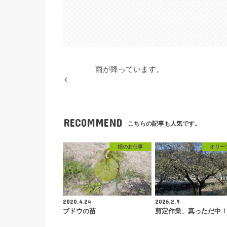
雨が降っています。
RECOMMEND
こちらの記事も人気です。
畑のお仕事
オリー
2020.4.24
2026.2.9
ブドウの苗
剪定作業、真っただ中