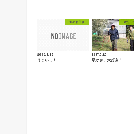
畑のお仕事
オリー
2006.9.28
2017.3.23
うまいっ！
草かき、大好き！