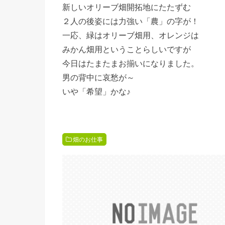
新しいオリーブ畑開拓地にたたずむ
２人の後姿には力強い「農」の字が！
一応、緑はオリーブ畑用、オレンジは
みかん畑用ということらしいですが
今日はたまたまお揃いになりました。
男の背中に哀愁が～
いや「希望」かな♪
畑のお仕事