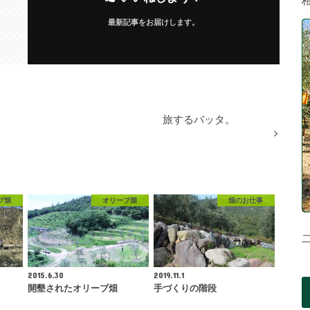
最新記事をお届けします。
旅するバッタ。
ブ畑
オリーブ畑
畑のお仕事
2015.6.30
2019.11.1
！
開墾されたオリーブ畑
手づくりの階段