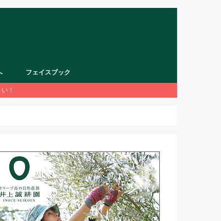
へ
フェイスブック
さい！