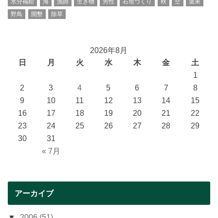
水分補給
海
漁師
生き物
男性
石垣づくり
秋
空
選果
野鳥
開墾
除草
2026年8月
日
月
火
水
木
金
土
1
2
3
4
5
6
7
8
9
10
11
12
13
14
15
16
17
18
19
20
21
22
23
24
25
26
27
28
29
30
31
« 7月
アーカイブ
2006 (51)