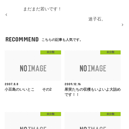
まだまだ若いです！
迷子石。
RECOMMEND
こちらの記事も人気です。
未分類
未分類
2007.8.8
2009.12.16
小豆島のいいとこ その2
果実たちの収穫もいよいよ大詰め
です！！
未分類
未分類