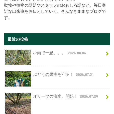
動物や植物の話題やスタッフのおもしろ話など、毎日身
近な出来事をお伝えしていく、そんなきままなブログで
す。
最近の投稿
小雨で一息。。。
2026.08.04
ぶどうの果実を守る！
2026.07.31
オリーブの潅水、開始！
2026.07.29