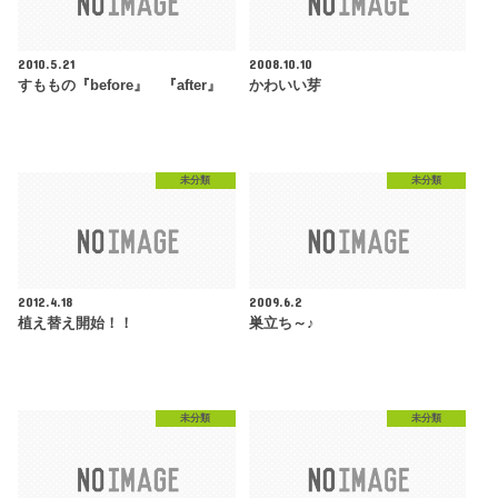
2010.5.21
2008.10.10
すももの『before』 『after』
かわいい芽
未分類
未分類
2012.4.18
2009.6.2
植え替え開始！！
巣立ち～♪
未分類
未分類