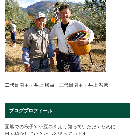
二代目園主・井上 勝由、三代目園主・井上 智博
ブログプロフィール
園地での様子や小豆島をより知っていただくために、
日々紹介していきたいと思っています。