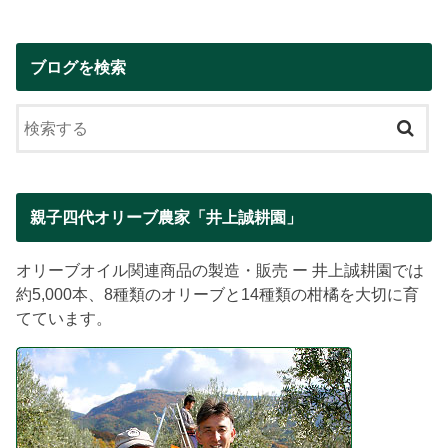
ブログを検索
親子四代オリーブ農家「井上誠耕園」
オリーブオイル関連商品の製造・販売 ー 井上誠耕園では
約5,000本、8種類のオリーブと14種類の柑橘を大切に育
てています。