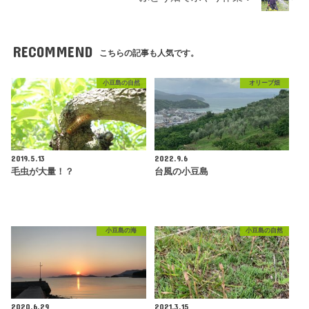
RECOMMEND
こちらの記事も人気です。
小豆島の自然
オリーブ畑
2019.5.13
2022.9.6
毛虫が大量！？
台風の小豆島
小豆島の海
小豆島の自然
2020.6.29
2021.3.15