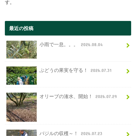
す。
最近の投稿
小雨で一息。。。
2026.08.04
ぶどうの果実を守る！
2026.07.31
オリーブの潅水、開始！
2026.07.29
バジルの収穫～！
2026.07.23