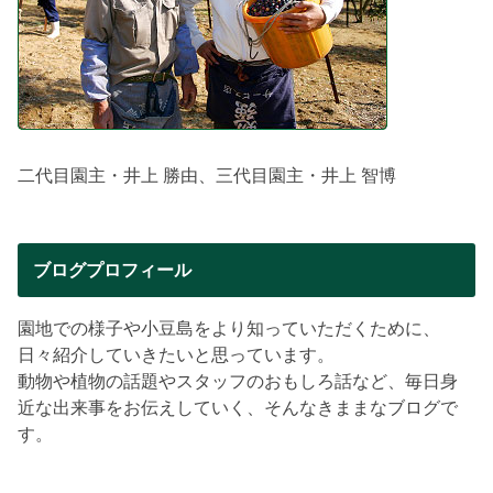
二代目園主・井上 勝由、三代目園主・井上 智博
ブログプロフィール
園地での様子や小豆島をより知っていただくために、
日々紹介していきたいと思っています。
動物や植物の話題やスタッフのおもしろ話など、毎日身
近な出来事をお伝えしていく、そんなきままなブログで
す。