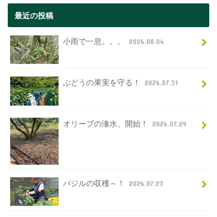
最近の投稿
小雨で一息。。。
2026.08.04
ぶどうの果実を守る！
2026.07.31
オリーブの潅水、開始！
2026.07.29
バジルの収穫～！
2026.07.23