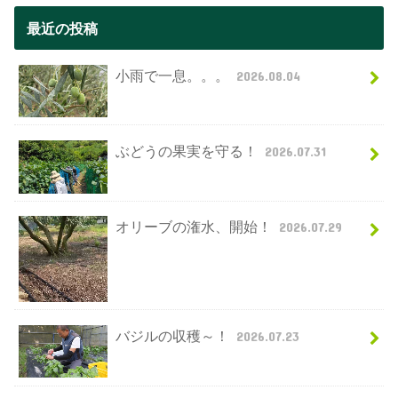
最近の投稿
小雨で一息。。。
2026.08.04
ぶどうの果実を守る！
2026.07.31
オリーブの潅水、開始！
2026.07.29
バジルの収穫～！
2026.07.23