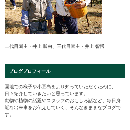
二代目園主・井上 勝由、三代目園主・井上 智博
ブログプロフィール
園地での様子や小豆島をより知っていただくために、
日々紹介していきたいと思っています。
動物や植物の話題やスタッフのおもしろ話など、毎日身
近な出来事をお伝えしていく、そんなきままなブログで
す。