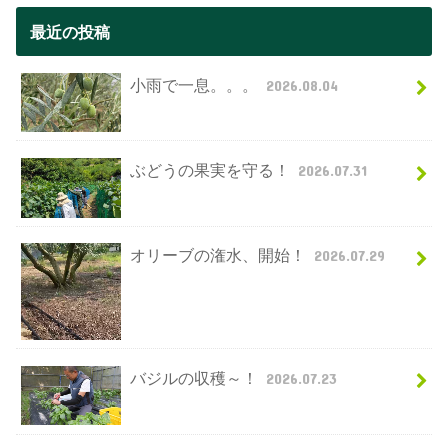
最近の投稿
小雨で一息。。。
2026.08.04
ぶどうの果実を守る！
2026.07.31
オリーブの潅水、開始！
2026.07.29
バジルの収穫～！
2026.07.23