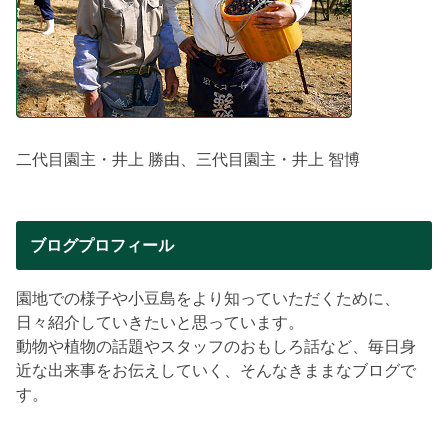
二代目園主・井上 勝由、三代目園主・井上 智博
ブログプロフィール
園地での様子や小豆島をより知っていただくために、
日々紹介していきたいと思っています。
動物や植物の話題やスタッフのおもしろ話など、毎日身
近な出来事をお伝えしていく、そんなきままなブログで
す。