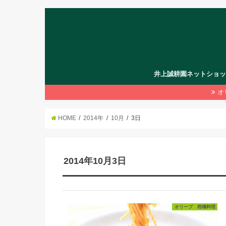
井上誠耕園ネットショ
オ
HOME
2014年
10月
3日
2014年10月3日
オリーブ 柑橘料理