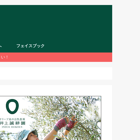
へ
フェイスブック
さい！