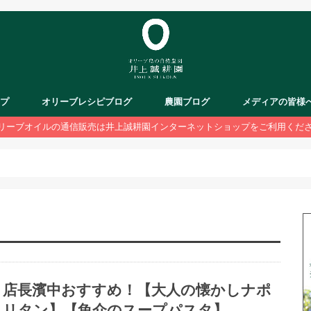
ップ
オリーブレシピブログ
農園ブログ
メディアの皆様
リーブオイルの通信販売は井上誠耕園インターネットショップをご利用くだ
店長濱中おすすめ！【大人の懐かしナポ
リタン】【魚介のスープパスタ】