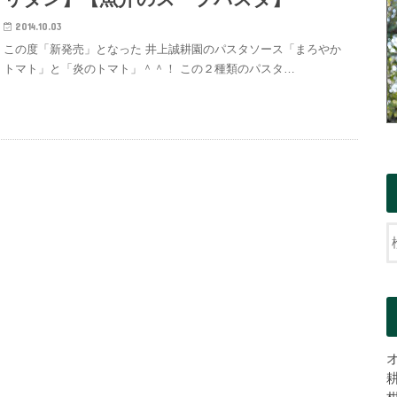
2014.10.03
この度「新発売」となった 井上誠耕園のパスタソース「まろやか
トマト」と「炎のトマト」＾＾！ この２種類のパスタ…