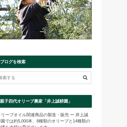
ブログを検索
親子四代オリーブ農家「井上誠耕園」
オリーブオイル関連商品の製造・販売 ー 井上誠
耕園では約5,000本、8種類のオリーブと14種類の