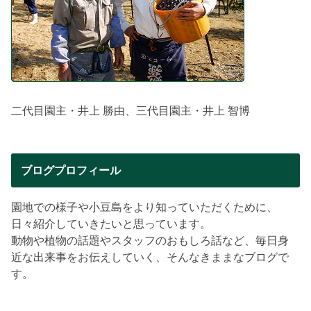
二代目園主・井上 勝由、三代目園主・井上 智博
ブログプロフィール
園地での様子や小豆島をより知っていただくために、
日々紹介していきたいと思っています。
動物や植物の話題やスタッフのおもしろ話など、毎日身
近な出来事をお伝えしていく、そんなきままなブログで
す。