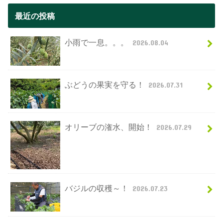
最近の投稿
小雨で一息。。。
2026.08.04
ぶどうの果実を守る！
2026.07.31
オリーブの潅水、開始！
2026.07.29
バジルの収穫～！
2026.07.23