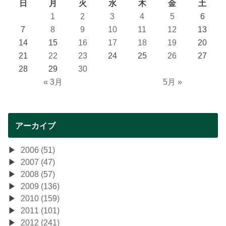
日
月
火
水
木
金
土
1
2
3
4
5
6
7
8
9
10
11
12
13
14
15
16
17
18
19
20
21
22
23
24
25
26
27
28
29
30
« 3月
5月 »
アーカイブ
2006 (51)
2007 (47)
2008 (57)
2009 (136)
2010 (159)
2011 (101)
2012 (241)