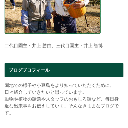
二代目園主・井上 勝由、三代目園主・井上 智博
ブログプロフィール
園地での様子や小豆島をより知っていただくために、
日々紹介していきたいと思っています。
動物や植物の話題やスタッフのおもしろ話など、毎日身
近な出来事をお伝えしていく、そんなきままなブログで
す。