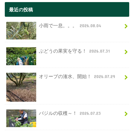
最近の投稿
小雨で一息。。。
2026.08.04
ぶどうの果実を守る！
2026.07.31
オリーブの潅水、開始！
2026.07.29
バジルの収穫～！
2026.07.23