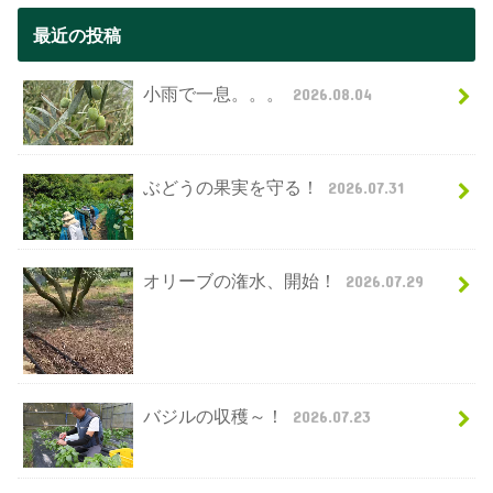
最近の投稿
小雨で一息。。。
2026.08.04
ぶどうの果実を守る！
2026.07.31
オリーブの潅水、開始！
2026.07.29
バジルの収穫～！
2026.07.23