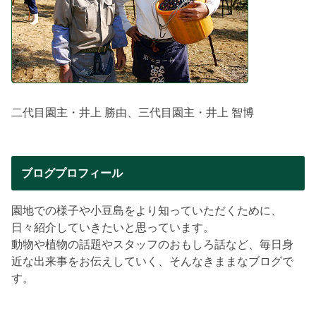
二代目園主・井上 勝由、三代目園主・井上 智博
ブログプロフィール
園地での様子や小豆島をより知っていただくために、
日々紹介していきたいと思っています。
動物や植物の話題やスタッフのおもしろ話など、毎日身
近な出来事をお伝えしていく、そんなきままなブログで
す。