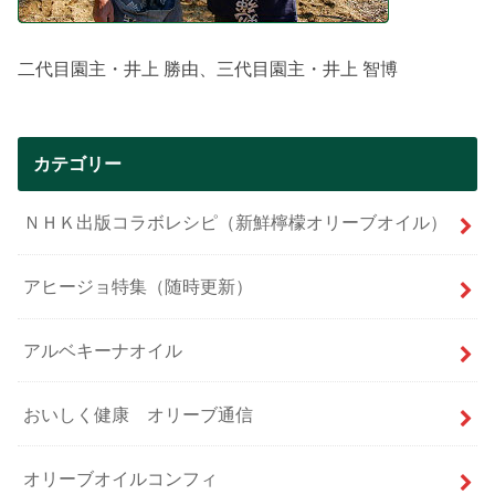
二代目園主・井上 勝由、三代目園主・井上 智博
カテゴリー
ＮＨＫ出版コラボレシピ（新鮮檸檬オリーブオイル）
アヒージョ特集（随時更新）
アルベキーナオイル
おいしく健康 オリーブ通信
オリーブオイルコンフィ