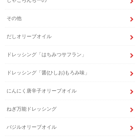
じゃころんちーの
その他
だしオリーブオイル
ドレッシング「はちみつサフラン」
ドレッシング「醤(ひしお)もろみ味」
にんにく唐辛子オリーブオイル
ねぎ万能ドレッシング
バジルオリーブオイル