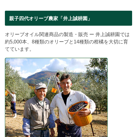
親子四代オリーブ農家「井上誠耕園」
オリーブオイル関連商品の製造・販売 ー 井上誠耕園では
約5,000本、8種類のオリーブと14種類の柑橘を大切に育
てています。