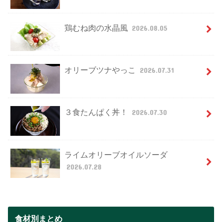
鶏むね肉の水晶風
2026.08.05
オリーブツナやっこ
2026.07.31
３食たんぱく丼！
2026.07.30
ライムオリーブオイルソーダ
2026.07.28
食材別まとめ