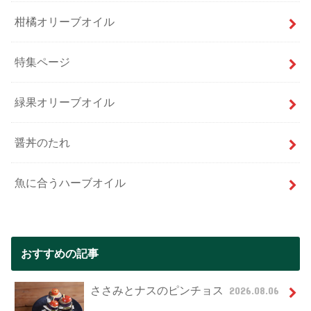
柑橘オリーブオイル
特集ページ
緑果オリーブオイル
醤丼のたれ
魚に合うハーブオイル
おすすめの記事
ささみとナスのピンチョス
2026.08.06