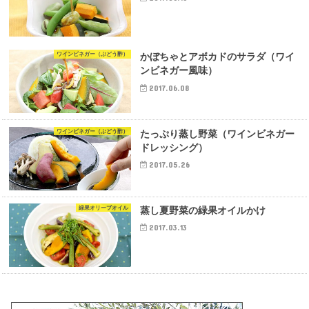
ワインビネガー（ぶどう酢）
かぼちゃとアボカドのサラダ（ワイ
ンビネガー風味）
2017.06.08
ワインビネガー（ぶどう酢）
たっぷり蒸し野菜（ワインビネガー
ドレッシング）
2017.05.26
緑果オリーブオイル
蒸し夏野菜の緑果オイルかけ
2017.03.13