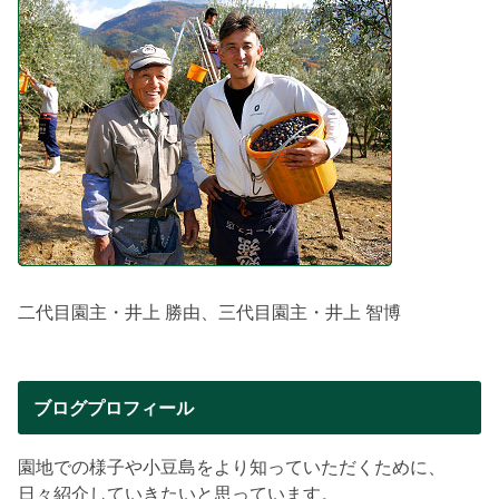
二代目園主・井上 勝由、三代目園主・井上 智博
ブログプロフィール
園地での様子や小豆島をより知っていただくために、
日々紹介していきたいと思っています。