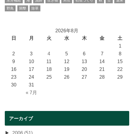
水分補給
海
漁師
生き物
男性
石垣づくり
秋
空
選果
野鳥
開墾
除草
2026年8月
日
月
火
水
木
金
土
1
2
3
4
5
6
7
8
9
10
11
12
13
14
15
16
17
18
19
20
21
22
23
24
25
26
27
28
29
30
31
« 7月
アーカイブ
2006 (51)