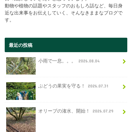
動物や植物の話題やスタッフのおもしろ話など、毎日身
近な出来事をお伝えしていく、そんなきままなブログで
す。
最近の投稿
小雨で一息。。。
2026.08.04
ぶどうの果実を守る！
2026.07.31
オリーブの潅水、開始！
2026.07.29