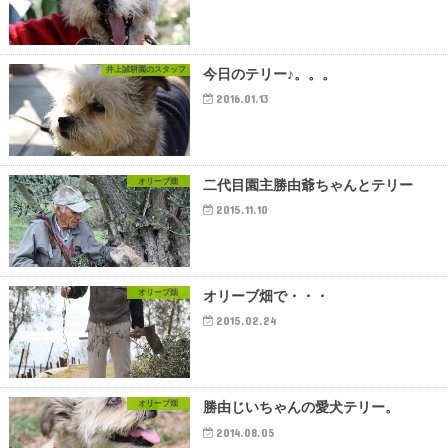
井上誠耕園のスタッフ
今日のテリー♪。。。
2016.01.13
オリーブ畑
二代目園主勝由爺ちゃんとテリー
2015.11.10
オリーブ畑
オリーブ畑で・・・
2015.02.24
オリーブ畑
勝由じいちゃんの愛犬テリー。
2014.08.05