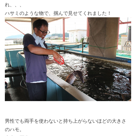
れ、、、
ハサミのような物で、掴んで見せてくれました！
男性でも両手を使わないと持ち上がらないほどの大きさ
のハモ。