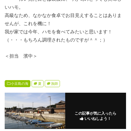
いハモ。
高級なため、なかなか食卓でお目見えすることはありま
せんが、これを機に！
我が家では今年、ハモを食べてみたいと思います！
（・・・もちろん調理されたものですが＾＾；）
＜担当 濱中＞
小豆島の海
夏
漁師
この記事が気に入ったら
いいねしよう！