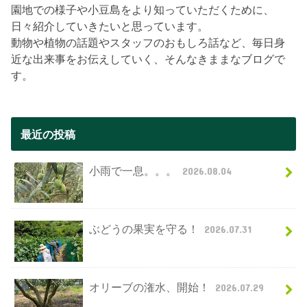
園地での様子や小豆島をより知っていただくために、
日々紹介していきたいと思っています。
動物や植物の話題やスタッフのおもしろ話など、毎日身
近な出来事をお伝えしていく、そんなきままなブログで
す。
最近の投稿
小雨で一息。。。
2026.08.04
ぶどうの果実を守る！
2026.07.31
オリーブの潅水、開始！
2026.07.29