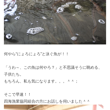
何やら“にょろにょろ”と泳ぐ魚が！！
「うわ～、この魚は何やろ？」と不思議そうに眺める、
子供たち。
もちろん、私も気になります。。。＾＾；
そこで早速！！
四海漁業協同組合の方にお話しを伺いました＾＾