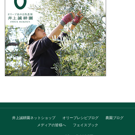
井上誠耕園ネットショップ
オリーブレシピブログ
農園ブログ
メディアの皆様へ
フェイスブック