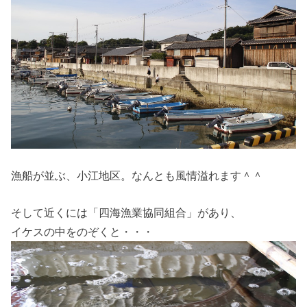
漁船が並ぶ、小江地区。なんとも風情溢れます＾＾
そして近くには「四海漁業協同組合」があり、
イケスの中をのぞくと・・・